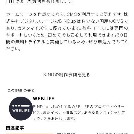
自社に適した方法を選びましょう。
ホームページを作成するなら、CMSを利用すると便利です。株
式会社デジタルステージのBiNDupは数少ない国産のCMSで
あり、カスタマイズ性に優れています。有料コースには専門の
サポートもつくため、初めてでも安心して利用できます。30日
間の無料トライアルも実施しているため、ぜひ申込んでみてく
ださい。
BiNDupを無料で使ってみる
BiNDの
制作事例を見る
WEBLIFE
BiNDupはじめとするWEBLIFEのプロダクトやサー
ビス、またイベント情報など、あらゆるオフィシャルア
ナウンスをお届けします。
関連記事