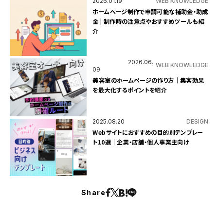
2026.01.19
WEB KNOWLEDGE
ホームページ制作で申請可能な補助金・助成
金 | 制作時の注意点やおすすめツールも紹
介
2026.06.
WEB KNOWLEDGE
09
美容室のホームページの作り方｜集客効果
を最大化するポイントを紹介
2025.08.20
DESIGN
Webサイトにおすすめの目的別テンプレー
ト10選｜企業・店舗・個人事業主向け
Share