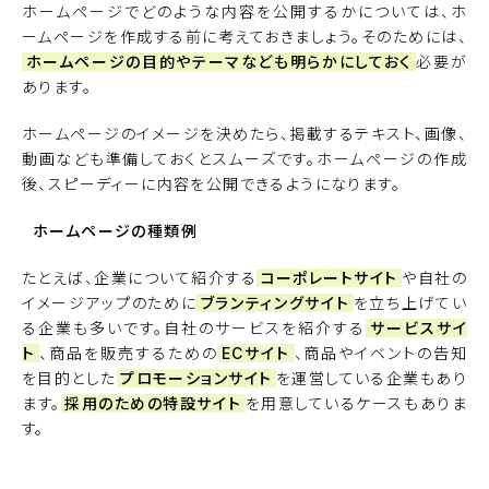
ホームページでどのような内容を公開するかについては、ホ
ームページを作成する前に考えておきましょう。そのためには、
ホームページの目的やテーマなども明らかにしておく
必要が
あります。
ホームページのイメージを決めたら、掲載するテキスト、画像、
動画なども準備しておくとスムーズです。ホームページの作成
後、スピーディーに内容を公開できるようになります。
ホームページの種類例
たとえば、企業について紹介する
コーポレートサイト
や自社の
イメージアップのために
ブランティングサイト
を立ち上げてい
る企業も多いです。自社のサービスを紹介する
サービスサイ
ト
、商品を販売するための
ECサイト
、商品やイベントの告知
を目的とした
プロモーションサイト
を運営している企業もあり
ます。
採用のための特設サイト
を用意しているケースもありま
す。