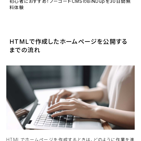
初心者におすすめ！ノーコードCMSのBiNDupを30日間無
料体験
BiNDupを始める
HTMLで作成したホームページを公開する
までの流れ
HTMLでホームページを作成するときは、どのように作業を進