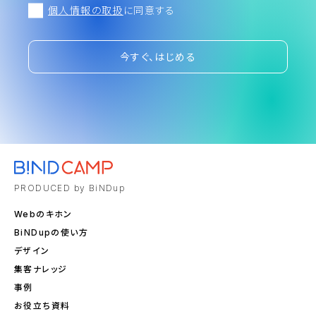
個人情報の取扱
に同意する
今すぐ、はじめる
PRODUCED by BiNDup
Webのキホン
BiNDupの使い方
デザイン
集客ナレッジ
事例
お役立ち資料