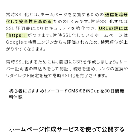
常時SSL化とは、ホームページを閲覧するための
通信を暗号
化して安全性を高める
ためのしくみです。常時SSL化すれば
SSL証明書によりセキュリティを強化でき、
URLの頭には
「https:」
がつきます。常時SSL化しているホームページは
Googleの検索エンジンからも評価されるため、検索順位が上
がりやすくなります。
常時SSL化するためには、最初にCSRを作成しましょう。サー
バー証明書の申込みをして認証手続きを進め、リンクの置換や
リダイレクト設定を経て常時SSL化を完了させます。
初心者におすすめ！ノーコードCMSのBiNDupを30日間無
料体験
BiNDupを始める
ホームページ作成サービスを使って公開する