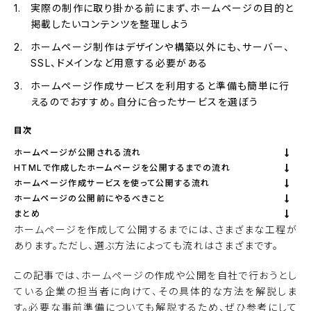
実際の制作に取り掛かる前にまず、ホームページの目的と
掲載したいコンテンツを整理しよう
ホームページ制作はデザインや構築以外にも、サーバー、
SSL、ドメインなど用意する必要がある
ホームページ作成サービスを利用すると準備も簡単に行
えるのでおすすめ。自分に合ったサービスを選ぼう
目次
ホームページが公開される流れ
HTMLで作成したホームページを公開するまでの流れ
ホームページ作成サービスを使って公開する流れ
ホームページの公開前にやるべきこと
まとめ
ホームページを作成して公開するまでには、さまざまな工程が
あります。ただし、選ぶ方法によっても流れはさまざまです。
この記事では、ホームページの作成や公開を自社で行おうとし
ている企業の担当者に向けて、その具体的な方法を解説しま
す。必要な事前準備についても解説するため、ぜひ参考にして