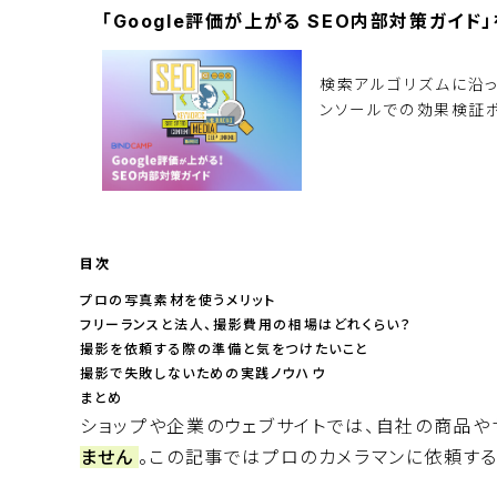
「Google評価が上がる SEO内部対策ガイ
検索アルゴリズムに沿
ンソールでの効果検証ポ
資料ダウンロード
目次
プロの写真素材を使うメリット
フリーランスと法人、撮影費用の相場はどれくらい？
撮影を依頼する際の準備と気をつけたいこと
撮影で失敗しないための実践ノウハウ
まとめ
ショップや企業のウェブサイトでは、自社の商品や
ません
。この記事ではプロのカメラマンに依頼す