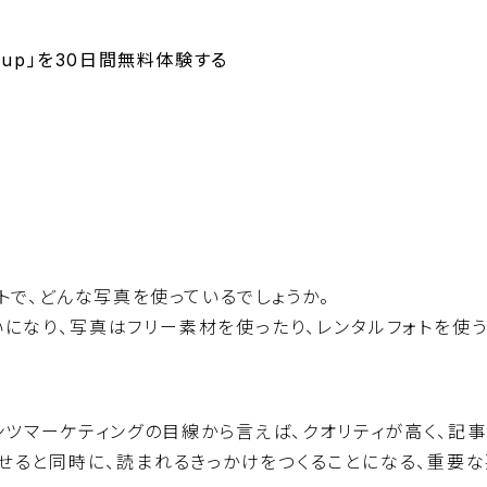
Dup」を30日間無料体験する
BiNDupを始める
トで、どんな写真を使っているでしょうか。
になり、写真はフリー素材を使ったり、レンタルフォトを使う
ンツマーケティングの目線から言えば、クオリティが高く、記
せると同時に、読まれるきっかけをつくることになる、重要な