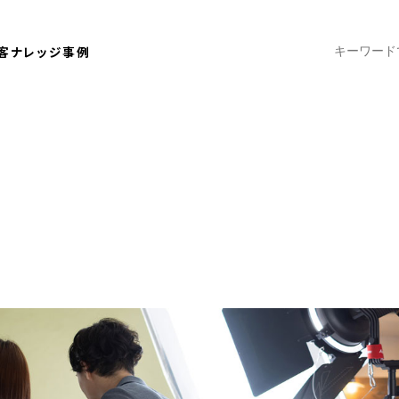
客ナレッジ
事例
2022.12.29
たい時の相場とポイント