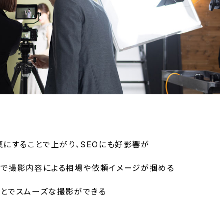
真にすることで上がり、SEOにも好影響が
とで撮影内容による相場や依頼イメージが掴める
ことでスムーズな撮影ができる