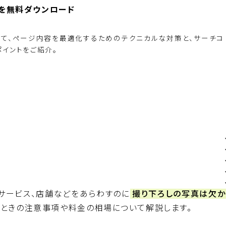
ド」を無料ダウンロード
って、ページ内容を最適化するためのテクニカルな対策と、サーチコ
イントをご紹介。
BiNDupを始める
サービス、店舗などをあらわすのに
撮り下ろしの写真は欠か
るときの注意事項や料金の相場について解説します。