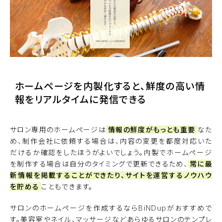
ホームページを内製化すると、鮮度の高い情
報をリアルタイムに発信できる
サロン専用のホームページは
情報の鮮度がもっとも重要
なた
め、制作会社に依頼する場合は、内容の変更を都度対応いた
だけるか確認をしたほうがよいでしょう。内製でホームページ
を制作する場合は自分のタイミングで更新できるため、
常に最
新情報を掲載することができたり、サイトを運営するノウハウ
を貯める
こともできます。
サロンのホームページを作成するなら
BiNDup
がおすすめで
す。美容室やネイル、マッサージなどあらゆるサロンのテンプレ