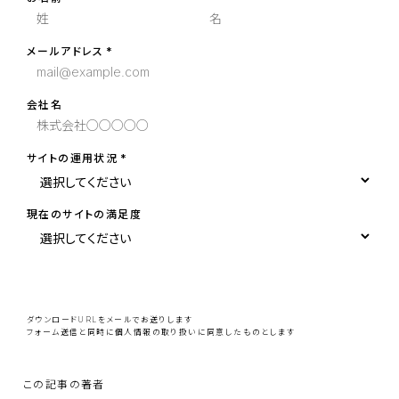
メールアドレス
会社名
サイトの運用状況
現在のサイトの満足度
こ
の
フ
ィ
ー
ダウンロードURLをメールでお送りします
ル
フォーム送信と同時に
個人情報の取り扱い
に同意したものとします
ド
は
空
の
ま