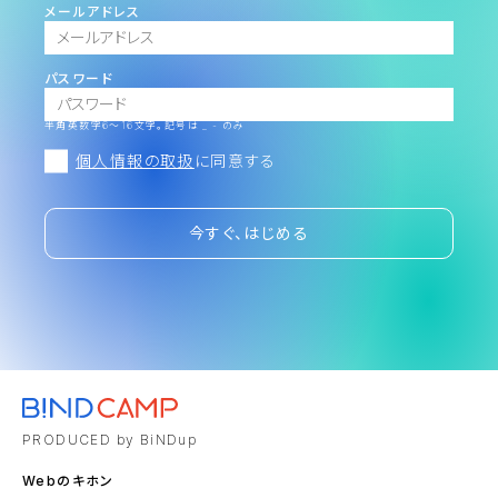
メールアドレス
パスワード
半角英数字6～16文字。記号は _ - のみ
個人情報の取扱
に同意する
今すぐ、はじめる
PRODUCED by BiNDup
Webのキホン