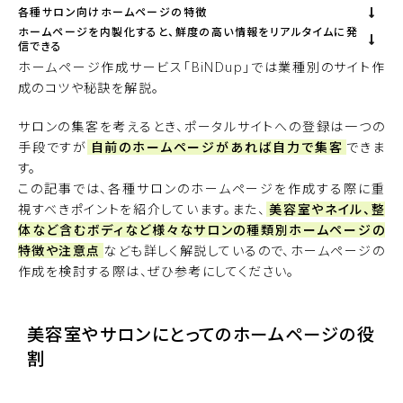
各種サロン向けホームページの特徴
ホームページを内製化すると、鮮度の高い情報をリアルタイムに発
信できる
ホームページ作成サービス「BiNDup」
では業種別のサイト作
成のコツや秘訣を解説。
サロンの集客を考えるとき、ポータルサイトへの登録は一つの
手段ですが
自前のホームページがあれば自力で集客
できま
す。
この記事では、各種サロンのホームページを作成する際に重
視すべきポイントを紹介しています。また、
美容室やネイル、整
体など含むボディなど様々なサロンの種類別ホームページの
特徴や注意点
なども詳しく解説しているので、ホームページの
作成を検討する際は、ぜひ参考にしてください。
美容室やサロンにとってのホームページの役
割