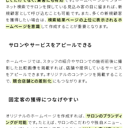
してだけでなく、集客にも有効
です。ホームページがインター
ネット検索でサロンを探している見込み客の目に留まれば、新
規顧客として呼び込むことも可能です。また、多くの新規顧客
を獲得したい場合は、
検索結果ページの上位に表示されるホ
ームページを意識
して作成することが重要となります。
サロンやサービスをアピールできる
ホームページでは、スタッフの紹介やサロンでの施術前後に撮
影した比較画像を掲載すれば、店舗や提供しているサービス
をアピールできます。オリジナルのコンテンツを掲載すること
で、
競合店舗との差別化
にもつながります。
固定客の獲得につなげやすい
オリジナルのホームページを作成すれば、
サロンのブランディ
ングが可能
です。たとえば、サロンのこだわりや独自メニュー、