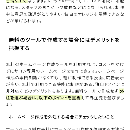
も得やすく
なります。メリットの一例として、コスト削減が可能
になる、スタッフの働きがいや成長などにつなげられる、制作
中に意思の疎通がとりやすい、独自のナレッジを蓄積できるな
どが挙げられます。
無料のツールで作成する場合にはデメリットを
把握する
無料のホームページ作成ツールを利用すれば、コストをかけ
ずにサロン専用のホームページを制作できます。ホームページ
作成の専門知識がなくても手軽に制作できる反面、広告表示
が多い、無料で利用できる機能に制限がある、独自ドメインに
非対応などのデメリットもあります。無料ツールで作成せず
外
注を選ぶ場合は、以下のポイントを重視
して外注先を選びまし
ょう。
ホームページ作成を外注する場合にチェックしたいこと
ホームページ制作会社にホームページ作成を依頼する方法が