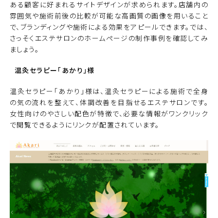
ある顧客に好まれるサイトデザインが求められます。店舗内の
雰囲気や施術前後の比較が可能な高画質の画像を用いること
で、ブランディングや施術による効果をアピールできます。では、
さっそくエステサロンのホームページの制作事例を確認してみ
ましょう。
温灸セラピー「あかり」
様
温灸セラピー「あかり」様は、温灸セラピーによる施術で全身
の気の流れを整えて、体調改善を目指せるエステサロンです。
女性向けのやさしい配色が特徴で、必要な情報がワンクリック
で閲覧できるようにリンクが配置されています。