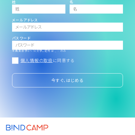
姓
名
メールアドレス
パスワード
半角英数字6～16文字。記号は _ - のみ
個人情報の取扱
に同意する
今すぐ、はじめる