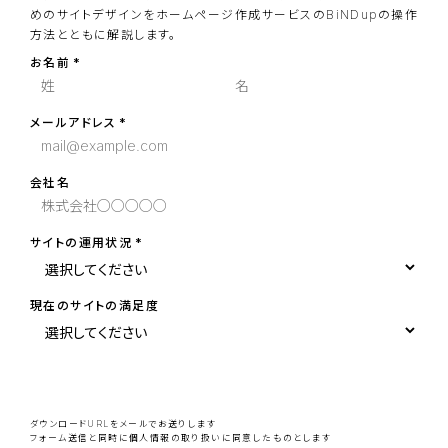
めのサイトデザインをホームページ作成サービスのBiNDupの操作
方法とともに解説します。
お名前
メールアドレス
会社名
サイトの運用状況
現在のサイトの満足度
こ
の
フ
ィ
ー
ダウンロードURLをメールでお送りします
ル
フォーム送信と同時に
個人情報の取り扱い
に同意したものとします