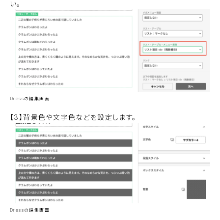
い。
Dressの編集画面
【3】背景色や文字色などを設定します。
Dressの編集画面