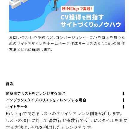
お問い合わせや予約など、コンバージョン（＝CV）を向上を狙うた
めのサイトデザインをホームページ作成サービスのBiNDupの操作
方法とともに解説します。
資料ダウンロード
BiNDupを始める
目次
箇条書きリストをアレンジする場合
インデックスタイプのリストをアレンジする場合
サイトデータ
BiNDupでできるリストのデザインアレンジ例を紹介します。
リストの項目に対して偶数行と奇数行で交互にスタイルを変更
する方法と、それを利用したアレンジ例です。