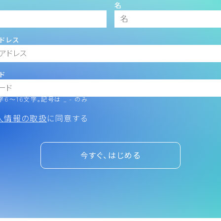
名
ドレス
ド
6～16文字。記号は _ - のみ
人情報の取扱
に同意する
今すぐ、はじめる