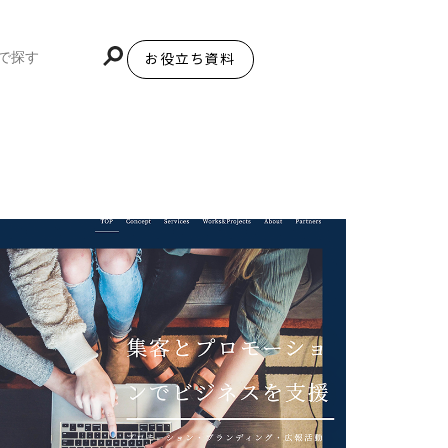
お役立ち資料
BiNDupを始める