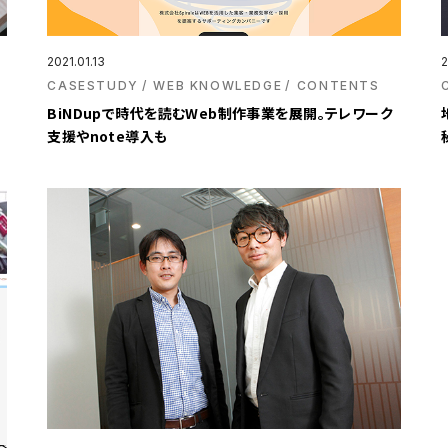
2021.01.13
2
CASESTUDY
WEB KNOWLEDGE
CONTENTS
・
BiNDupで時代を読むWeb制作事業を展開。テレワーク
支援やnote導入も