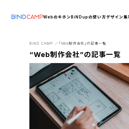
Webのキホン
BiNDupの使い方
デザイン
集
BiND CAMP
「Web制作会社」の記事一覧
“Web制作会社”の記事一覧