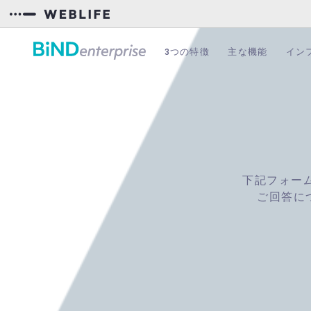
3つの特徴
主な機能
イン
下記フォー
ご回答に