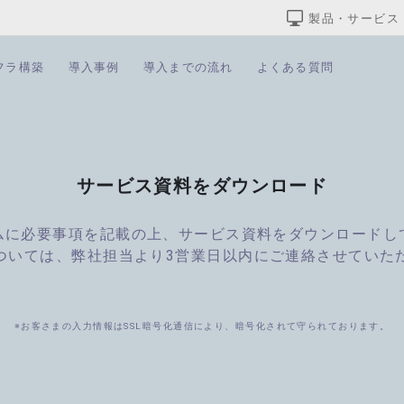
製品・サービス
フラ構築
導入事例
導入までの流れ
よくある質問
サービス資料をダウンロード
ムに必要事項を記載の上、サービス資料をダウンロードし
ついては、弊社担当より3営業日以内にご連絡させていた
※お客さまの入力情報はSSL暗号化通信により、暗号化されて守られております。