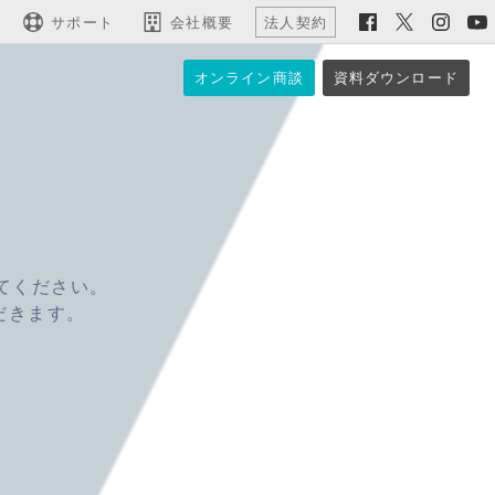
サポート
会社概要
法人契約
オンライン商談
資料ダウンロード
てください。
だきます。