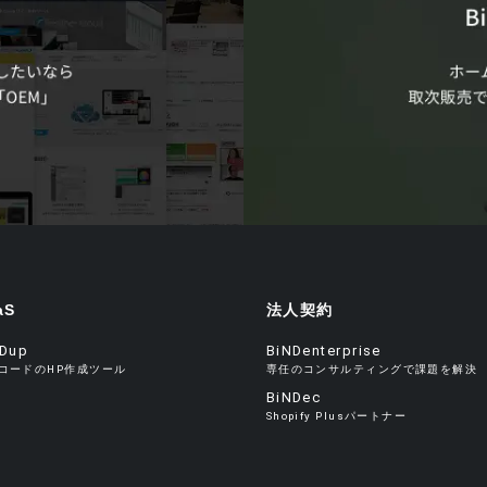
aS
法人契約
NDup
BiNDenterprise
コードのHP作成ツール
専任のコンサルティングで課題を解決
BiNDec
Shopify Plusパートナー