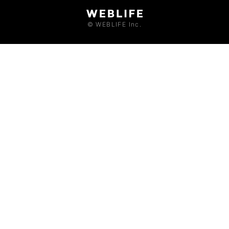
© WEBLIFE Inc.