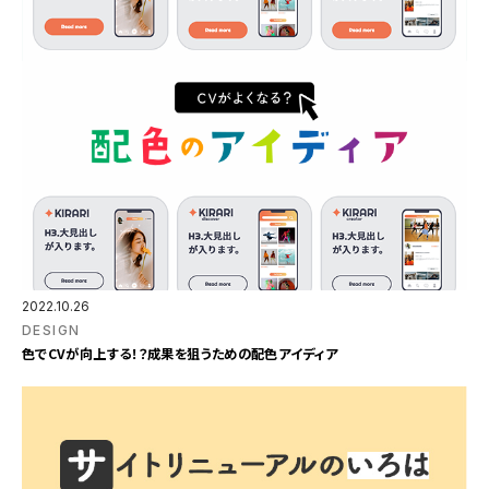
2022.10.26
DESIGN
色でCVが向上する！？成果を狙うための配色アイディア