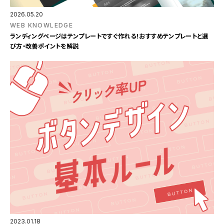
2026.05.20
WEB KNOWLEDGE
ランディングページはテンプレートですぐ作れる！おすすめテンプレートと選
び方・改善ポイントを解説
2023.01.18