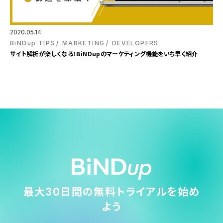
2020.05.14
BiNDup TIPS
MARKETING
DEVELOPERS
サイト解析が楽しくなる！BiNDupのマーケティング機能をいち早く紹介
最大30日間の無料トライアルを始め
よう