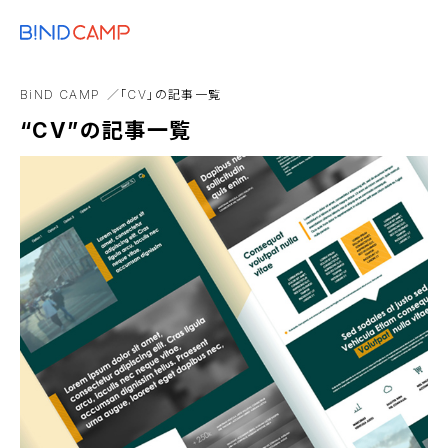
メニュー
BiNDupを始める
Google
BtoB
キャンペーン
BiND
EC
BiND CAMP
「CV」の記事一覧
アニメーション
“CV”の記事一覧