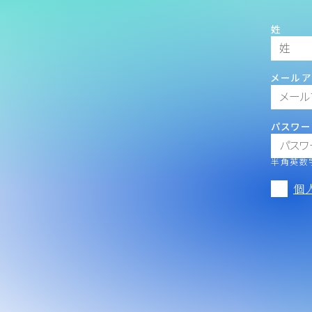
姓
メールア
パスワー
半角英数字
個