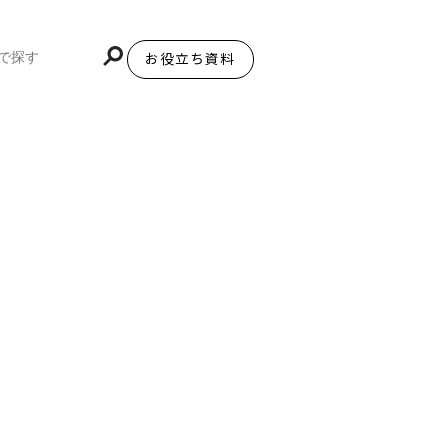
お役立ち資料
BiNDupを始める