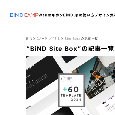
Webのキホン
BiNDupの使い方
デザイン
集
BiND CAMP
「BiND Site Box」の記事一覧
“BiND Site Box”の記事一覧