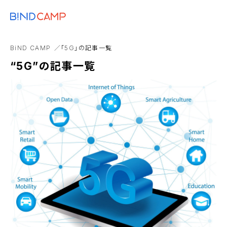
メニュー
BiNDupを始める
Google
BtoB
キャンペーン
BiND
EC
BiND CAMP
「5G」の記事一覧
アニメーション
“5G”の記事一覧