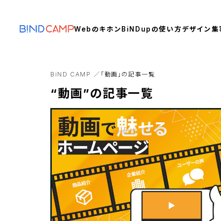
Webのキホン
BiNDupの使い方
デザイン
集
BiND CAMP
「動画」の記事一覧
“動画”の記事一覧