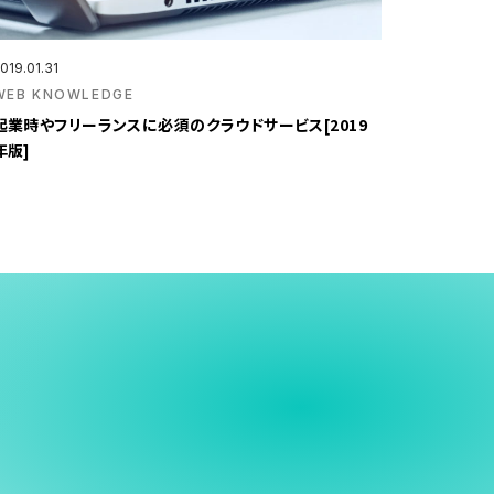
019.01.31
WEB KNOWLEDGE
起業時やフリーランスに必須のクラウドサービス[2019
年版]
う