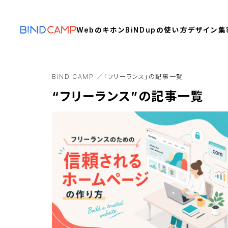
Webのキホン
BiNDupの使い方
デザイン
集
BiND CAMP
「フリーランス」の記事一覧
“フリーランス”の記事一覧