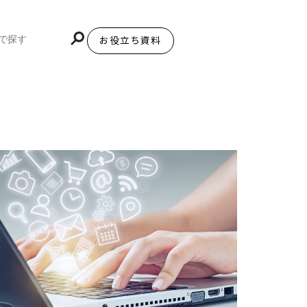
お役立ち資料
BiNDupを始める