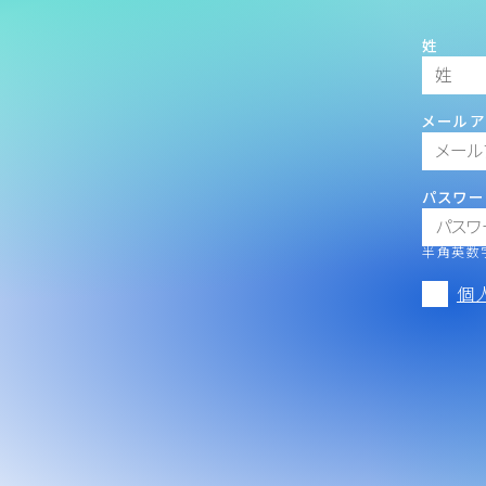
姓
メールア
パスワー
半角英数字
個