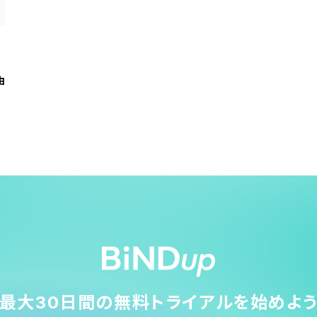
由
最大30日間の無料トライアルを始めよ