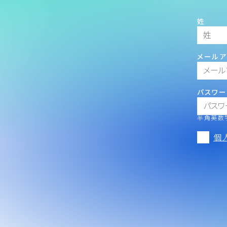
姓
メールア
パスワー
半角英数字
個