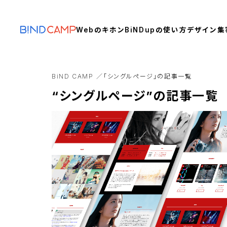
Webのキホン
BiNDupの使い方
デザイン
集
BiND CAMP
「シングルページ」の記事一覧
“シングルページ”の記事一覧