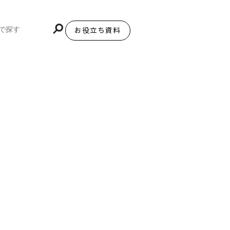
お役立ち資料
BiNDupを始める