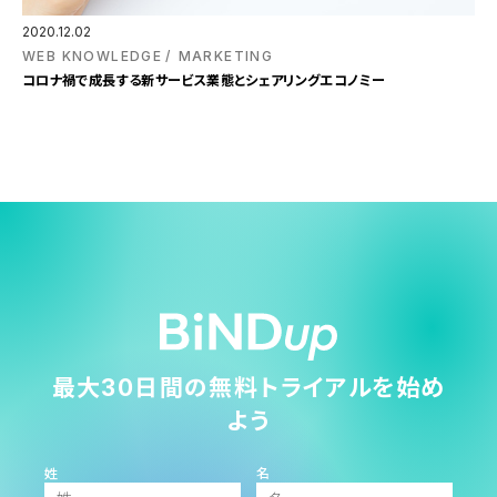
2020.12.02
WEB KNOWLEDGE
MARKETING
コロナ禍で成長する新サービス業態とシェアリングエコノミー
最大30日間の無料トライアルを始め
よう
姓
名