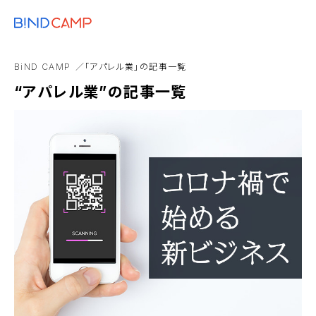
メニュー
BiNDupを始める
Google
BtoB
キャンペーン
BiND
EC
BiND CAMP
「アパレル業」の記事一覧
アニメーション
“アパレル業”の記事一覧