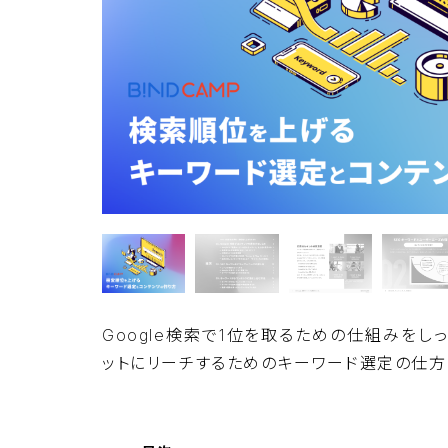
Google検索で1位を取るための仕組みをし
ットにリーチするためのキーワード選定の仕方