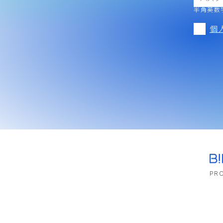
半角英数字
個
PRO