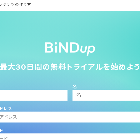
ンテンツの作り方
最大30日間の無料トライアルを始めよ
名
ドレス
ド