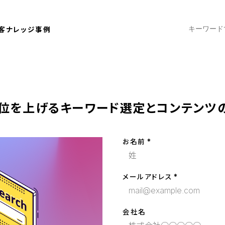
客ナレッジ
事例
位を上げるキーワード選定とコンテンツ
お名前
メールアドレス
会社名