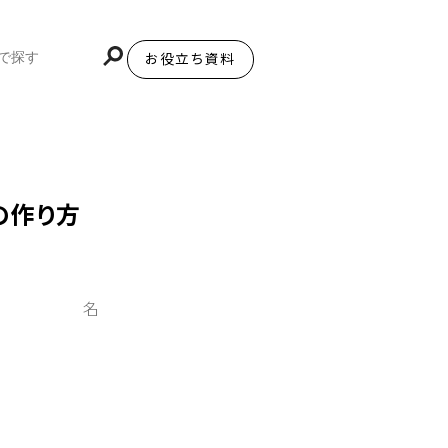
お役立ち資料
BiNDupを始める
の作り方