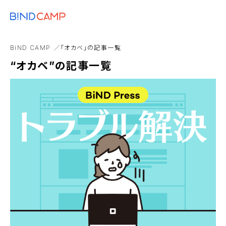
メニュー
BiNDupを始める
Google
BtoB
キャンペーン
BiND
EC
BiND CAMP
「オカベ」の記事一覧
アニメーション
“オカベ”の記事一覧