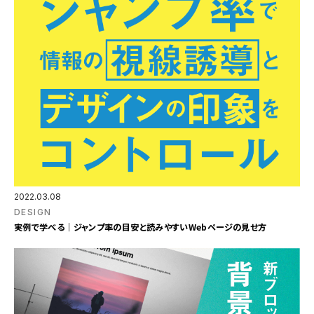
2022.03.08
DESIGN
実例で学べる｜ジャンプ率の目安と読みやすいWebページの見せ方