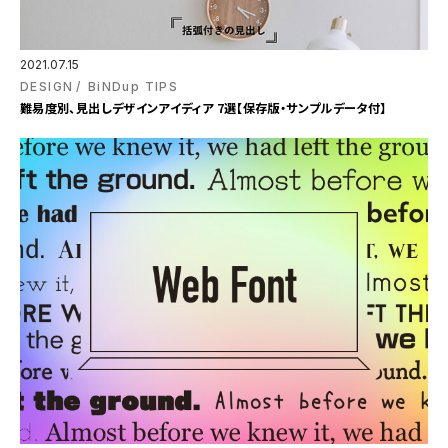
2021.07.15
DESIGN
BiNDup TIPS
難易度別、見出しデザインアイディア 7選【保存版・サンプルデータ付】