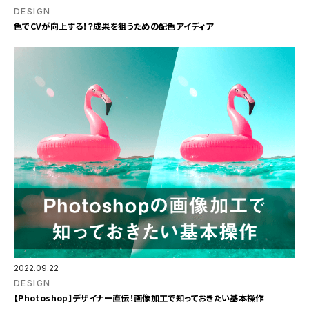
DESIGN
色でCVが向上する！？成果を狙うための配色アイディア
2022.09.22
DESIGN
【Photoshop】デザイナー直伝！画像加工で知っておきたい基本操作