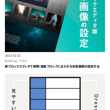
2022.02.22
BiNDup TIPS
新ブロックエディタで実現！複数ブロックにまたがる背景画像の設定方法