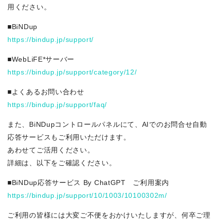
用ください。
■BiNDup
https://bindup.jp/support/
■WebLiFE*サーバー
https://bindup.jp/support/category/12/
■よくあるお問い合わせ
https://bindup.jp/support/faq/
また、BiNDupコントロールパネルにて、AIでのお問合せ自動
応答サービスもご利用いただけます。
あわせてご活用ください。
詳細は、以下をご確認ください。
■BiNDup応答サービス By ChatGPT ご利用案内
https://bindup.jp/support/10/1003/10100302m/
ご利用の皆様には大変ご不便をおかけいたしますが、何卒ご理