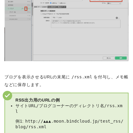
ブログを表示させるURLの末尾に
/rss.xml
を付与し、メモ帳
などに保存します。
RSS出力用のURLの例
サイトURL/ブログコーナーのディレクトリ名/rss.xm
l
例1:
http://▲▲▲.moon.bindcloud.jp/test_rss/
blog/rss.xml