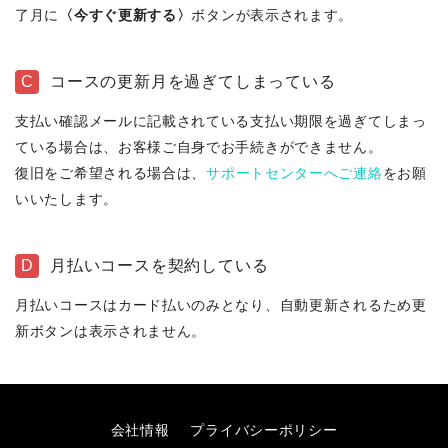
了月に
〈今すぐ更新する〉
ボタンが表示されます。
C
コースの更新月を過ぎてしまっている
支払い確認メールに記載されている支払い期限を過ぎてしまっ
ている場合は、お客様ご自身でお手続きができません。
復旧をご希望される場合は、
サポートセンターへご連絡
をお願
いいたします。
D
月払いコースを契約している
月払いコースはカード払いのみとなり、自動更新されるため更
新ボタンは表示されません。
会社情報
プライバシーポリシー