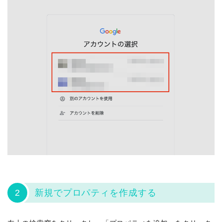
2
新規でプロパティを作成する