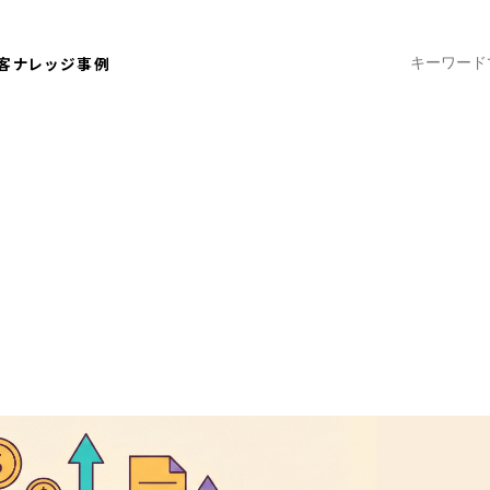
客ナレッジ
事例
2026.01.20
補助金・助成金 | 制作時の注意点や
補助金制度