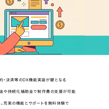
約・決済等のDX機能実装が鍵となる
助金や持続化補助金で制作費の支援が可能
p」。充実の機能とサポートを無料体験で