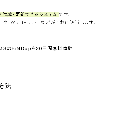
を作成・更新できるシステム
です。
や「WordPress」などがこれに該当します。
SのBiNDupを30日間無料体験
BiNDupを始める
方法