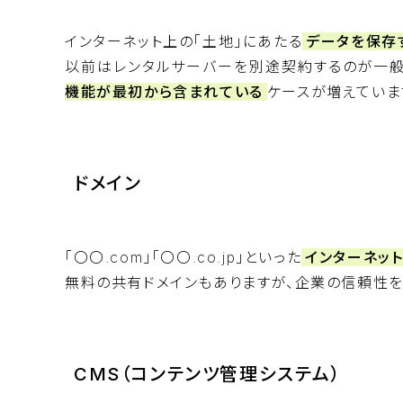
インターネット上の「土地」にあたる
データを保存
以前はレンタルサーバーを別途契約するのが一般的
機能が最初から含まれている
ケースが増えていま
ドメイン
「〇〇.com」「〇〇.co.jp」といった
インターネット
無料の共有ドメインもありますが、企業の信頼性
CMS（コンテンツ管理システム）