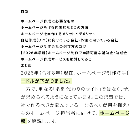
目次
ホームページ作成に必要なもの
ホームページを作る代表的な3つの方法
ホームページを自作するメリットとデメリット
自社作成（DIY）に向いている会社・外注に向いている会社
ホームページ制作会社の選び方のコツ
【2026年最新】ホームページ制作で申請可能な補助金・助成金
ホームページ作成サービスも検討してみる
まとめ
2026年（令和8年）現在、ホームページ制作の手
ードルが下がりました。
一方で、単なる「名刺代わりのサイト」ではなく、
が求められるようになっています。この記事では、
社で作るべきか悩んでいる」「なるべく費用を抑え
ちのホームページ担当者に向けて、
ホームペー
報
を解説します。