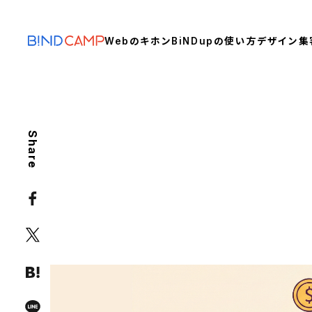
Webのキホン
BiNDupの使い方
デザイン
集
Share
WEB KNOWLEDGE
ホームページ制作で申請可能な
おすすめツールも紹介
Web制作
ホームページ
リニューアル
制作コスト