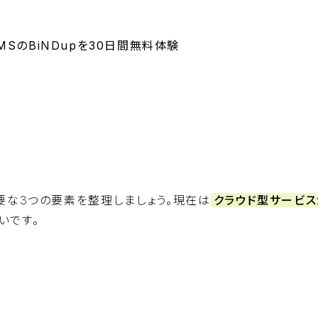
SのBiNDupを30日間無料体験
BiNDupを始める
要な3つの要素を整理しましょう。現在は
クラウド型サービス
いです。