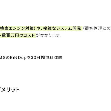
（検索エンジン対策）や、複雑なシステム開発
（顧客管理との
〜数百万円のコスト
がかかります。
SのBiNDupを30日間無料体験
BiNDupを始める
メリット