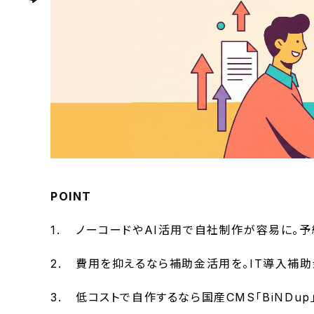
POINT
ノーコードやAI活用で自社制作が容易に。予
費用を抑えるなら補助金活用を。IT導入補
低コストで自作するなら国産CMS「BiNDu