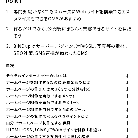
POINT
専門知識がなくてもスムーズにWebサイトを構築できカス
タマイズもできるCMSがおすすめ
作るだけでなく、公開後にきちんと集客できるサイトを目指
そう
BiNDupはサーバー、ドメイン、常時SSL、写真等の素材、
SEO対策、SNS連携が備わったCMS
目次
そもそもインターネット・Webとは
ホームページを制作するために必要なものとは
ホームページの作り方は大きく3つに分けられる
ホームページ制作を自分でするメリット
ホームページ制作を自分でするデメリット
ホームページ制作を自分でするためのツール
ホームページの制作で考えるべきポイントとは
自分でホームページ制作をする手順
「HTML・CSS」「CMS」でWebサイトを制作する違い
ホームページの作り方を方向性別に詳しく解説