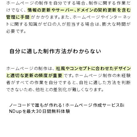
ホームページの制作を自分でする場合、制作に関する作業だ
けでなく、
情報の更新やサーバー、ドメインの契約更新を含む
管理に手間
がかかります。また、ホームページやインターネッ
トに関する知識がゼロの人が担当する場合は、膨大な時間が
必要です。
自分に適した制作方法がわからない
ホームページの制作は、
社風やコンセプトに合わせたデザイン
と適切な更新の頻度が重要
です。ホームページ制作の未経験
者がすべての作業を自分ですると、自社に適した方法を判断
できないため、他社との差別化が難しくなります。
ノーコードで誰もが作れる！ホームページ作成サービスBi
NDupを最大30日間無料体験
BiNDupを始める