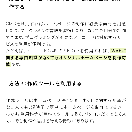
作する
CMSを利用すればホームページの制作に必要な素材を用意
したり、プログラミング言語を習得したりしなくても自分で制作
できます。プログラミングが不要なノーコードに対応するサー
ビスの利用が便利です。
たとえば、ノーコードCMSの
BiNDup
を使用すれば、
Webに
関する専門知識がなくてもオリジナルホームページを制作可
能
です。
方法3：作成ツールを利用する
作成ツールはホームページやインターネットに関する知識が
ない人でも、短時間で簡単にホームページを制作できるツー
ルです。利用料金が無料のツールも多く、パソコンだけでなくス
マホでも制作や運用を行える特徴があります。