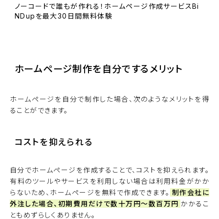
ノーコードで誰もが作れる！ホームページ作成サービスBi
NDupを最大30日間無料体験
BiNDupを始める
ホームページ制作を自分でするメリット
ホームページを自分で制作した場合、次のようなメリットを得
ることができます。
コストを抑えられる
自分でホームページを作成することで、コストを抑えられます。
有料のツールやサービスを利用しない場合は利用料金がかか
らないため、ホームページを無料で作成できます。
制作会社に
外注した場合、初期費用だけで数十万円～数百万円
かかるこ
ともめずらしくありません。