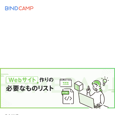
メニュー
BiNDupを始める
2026.03.02
WEB KNOWLEDGE
Webサイトの作り方｜自分でサイトを制
作・公開する方法と注意点
CMS
Web制作
Web制作のコツ
ノーコード