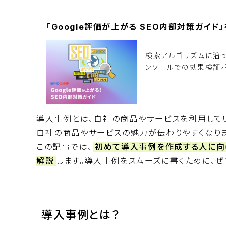
「Google評価が上がる SEO内部対策ガイ
検索アルゴリズムに沿
ンソールでの効果検証ポ
資料ダウンロード
導入事例とは、自社の商品やサービスを利用して
自社の商品やサービスの魅力が伝わりやすくなりま
この記事では、
初めて導入事例を作成する人に向
解説
します。導入事例をスムーズに書くために、ぜ
導入事例とは？