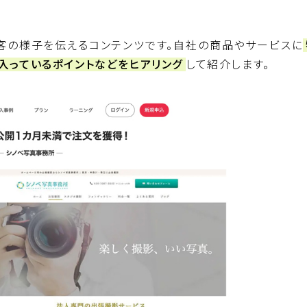
客の様子を伝えるコンテンツです。自社の商品やサービスに
入っているポイントなどをヒアリング
して紹介します。