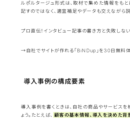
ルポルタージュ形式は、取材で集めた情報をもと
記すのではなく、適宜補足やデータも交えながら説
プロ直伝！インタビュー記事の書き方と失敗しな
→自社でサイトが作れる「BiNDup」を30日無料
導入事例の構成要素
導入事例を書くときは、自社の商品やサービスを
ょう。たとえば、
顧客の基本情報、導入を決めた背