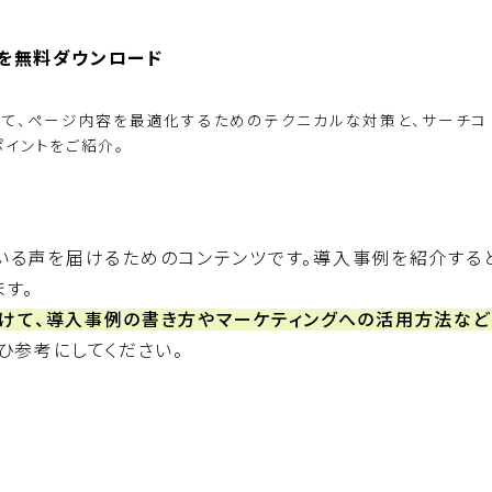
ド」を無料ダウンロード
って、ページ内容を最適化するためのテクニカルな対策と、サーチコ
イントをご紹介。
BiNDupを始める
いる声を届けるためのコンテンツです。導入事例を紹介すると
す。
けて、導入事例の書き方やマーケティングへの活用方法など
ひ参考にしてください。