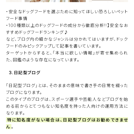
・安全なドッグフードを選ぶために知ってほしい恐ろしいペット
フード事情
・100種類以上のドッグフードの成分から徹底分析!!】安全なお
すすめドッグフードランキング♪
など、ブログ内の細かなジャンルは分かれてはいますが、ドック
フードのみピックアップして記事を書いています。
ターゲットからすると、「本当に欲しい情報」が寄せ集められ
た、図鑑のような存在になっています。
3.日記型ブログ
「日記型ブログ」とは、そのままの意味で書き手の日常を綴った
ブログになります。
このタイプのブログは、スポーツ選手や芸能人などブログを始
める前からとてつもない知名度を持った人向けの運用方法に
なります。
特に知名度がない場合は、日記型ブログはお勧めできませ
ん
。