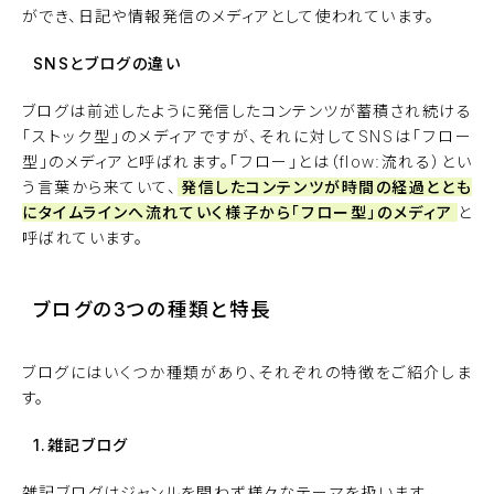
ができ、日記や情報発信のメディアとして使われています。
SNSとブログの違い
ブログは前述したように発信したコンテンツが蓄積され続ける
「ストック型」のメディアですが、それに対してSNSは「フロー
型」のメディアと呼ばれます。「フロー」とは（flow:流れる）とい
う言葉から来ていて、
発信したコンテンツが時間の経過ととも
にタイムラインへ流れていく様子から「フロー型」のメディア
と
呼ばれています。
ブログの3つの種類と特長
ブログにはいくつか種類があり、それぞれの特徴をご紹介しま
す。
1.雑記ブログ
雑記ブログはジャンルを問わず様々なテーマを扱います。