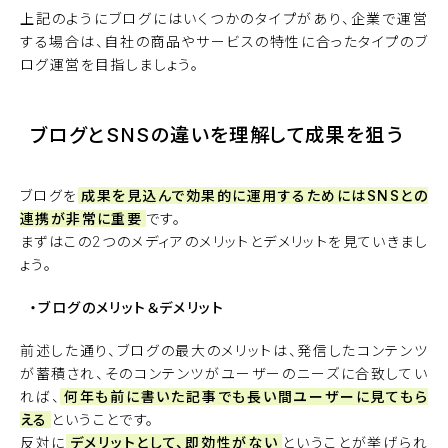
上記のようにブログにはいくつかのタイプがあり、企業で運営
する場合は、自社の商品やサービスの特性に合ったタイプのブ
ログ運営を目指しましょう。
ブログとSNSの違いを理解して成果を狙う
ブログを
成果を見込んで効果的に運用するためにはSNSとの
連携が非常に重要
です。
まずはこの2つのメディアのメリットとデメリットを見ていきまし
ょう。
・ブログのメリット＆デメリット
前述した通り、ブログの最大のメリットは、発信したコンテンツ
が蓄積され、そのコンテンツがユーザーのニーズに合致してい
れば、
何年も前に書いた記事でも長い間ユーザーに見てもら
える
ということです。
反対に
デメリットとして、即効性がない
ということが挙げられ