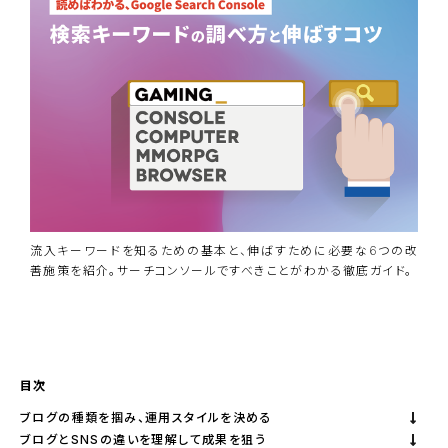
流入キーワードを知るための基本と、伸ばすために必要な6つの改
善施策を紹介。サーチコンソールですべきことがわかる徹底ガイド。
資料ダウンロード
BiNDupを始める
目次
ブログの種類を掴み、運用スタイルを決める
ブログとSNSの違いを理解して成果を狙う