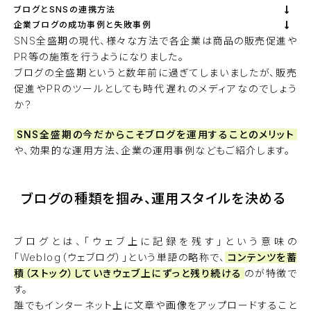
ブログとSNSの連携方法
企業ブログの成功事例と失敗事例
SNS全盛期の現代、様々な方法で各企業は商品の販売促進や
PR等の施策を行うようになりました。
ブログの全盛期というと数年前に過ぎてしまいましたが、販売
促進やPRのツールとしても時代遅れのメディアなのでしょう
か？
SNS全盛期の今だからこそブログを運用することのメリット
や、効果的な運用方法、企業の運用事例などもご紹介します。
ブログの種類を掴み、運用スタイルを決める
ブログとは、「ウェブ上に記録を残す」という意味の
「Weblog（ウェブログ）」という単語の略称で、
コンテンツを蓄
積（ストック）していきウェブ上にずっと残り続ける
のが特徴で
す。
誰でもインターネット上に文章や画像をアップロードすること