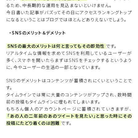
るため、中長期的な運用を見込まないといけません。
今日書いた記事がバズってその日にアクセスランキングトップ
になるということはブログではほとんどありえないでしょう。
・SNSのメリット＆デメリット
SNSの最大のメリットは何と言ってもその即効性
です。
リアルタイムな情報を求めてSNSを利用しているユーザーが
多く、スマホを開いたらまずはSNSをチェックするというよう
に、今やユーザーの生活の一部となっています。
SNSのデメリットはコンテンツが蓄積されにくいということで
す。
タイムラインでは常に大量のコンテンツがアップされ、数時間
前の投稿もタイムラインに埋もれてしまいます。
もちろん個人のアカウントページに蓄積されていきますが、
「あの人の二年前のあのツイートを見たい」と思った時にその
投稿にたどり着くのは困難
です。