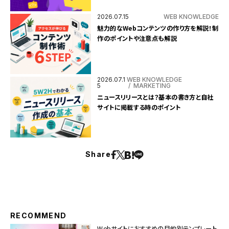
2026.07.15
WEB KNOWLEDGE
魅力的なWebコンテンツの作り方を解説！制
作のポイントや注意点も解説
2026.07.1
WEB KNOWLEDGE
5
MARKETING
ニュースリリースとは？基本の書き方と自社
サイトに掲載する時のポイント
Share
RECOMMEND
Webサイトにおすすめの目的別テンプレート