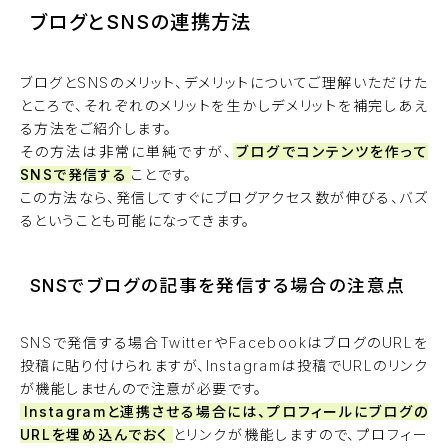
ブログとSNSの連携方法
ブログとSNSのメリット、デメリットについてご理解いただけた
ところで、それぞれのメリットを生かしデメリットを補完しあえ
る方法をご紹介します。
その方法は非常に単純ですが、
ブログでコンテンツを作って
SNSで発信する
ことです。
この方法なら、発信してすぐにブログアクセス数が伸びる、バズ
るということも可能になってきます。
SNSでブログの記事を発信する場合の注意点
SNSで発信する場合TwitterやFacebookはブログのURLを
投稿に貼り付けられますが、Instagramは投稿でURLのリンク
が機能しませんので注意が必要です。
Instagramと連携させる場合には、プロフィールにブログの
URLを埋め込んでおく
とリンクが機能しますので、プロフィー