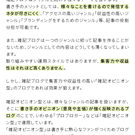
書き手のメリットとしては、
様々なことを書けるので発信する
ネタが尽きにくく
、「アクセスの高いジャンル」「収益性の高いジ
ャンル」「ブランディングをするためのジャンル」等、記事の役割
分担が可能です。
また、雑記ブログは一つのジャンルに絞って記事を作ることが
ないため、ジャンルとしての内容はどうしても薄くなってしまい
ます。
取り組みやすい運用スタイルではありますが、
集客力や収益
性はそれほど高くありません
。
しかし、雑記ブログで集客力や収益性の高い「雑記オピニオン
型」のブログであれば効果が狙えます。
雑記オピニオン型とは、様々なジャンルの記事を扱いますが、
そこに
書き手のオピニオン（意見や主張）が強く反映されるブ
ログ
のことで、いわゆる「プロブロガー」などは「雑記オピニオ
ン型」で運用しています。
「雑記オピニオン型」は書き手に熱心なファンがつくためブログ