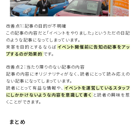
改善点1：記事の目的が不明確
この記事の内容だと「イベントをやりました」というただの日記
のような記事になってしまっています。
来客を目的とするならば
イベント開催前に告知の記事をアッ
プするのが効果的
です。
改善点２：当たり障りのない記事の内容
記事の内容にオリジナリティがなく、読者にとって読み応えの
ない記事になってしまっています。
読者にとって有益な情報や、
イベントを運営しているスタッフ
にしかかけないような内容を意識して書く
と読者の興味を惹
くことができます。
まとめ