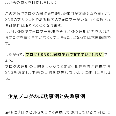
ルからの流入を目指しましょう。
この方法でブログの弱点を克服した運用が可能となりますが、
SNSのアカウントである程度のフォロワーがいないと拡散され
る可能性は限りなく低くなります。
しかしSNSでフォロワーを増やそうとSNS運用に力を入れた
らブログを書く時間がなくってしまった、となっては本末転倒で
す。
したがって、
ブログとSNSは同時並行で育てていくと良い
でし
ょう。
ブログの運用の目的をしっかりと定め、相性を考え連携する
SNSを選定し、本来の目的を見失わないように運用しましょ
う。
企業ブログの成功事例と失敗事例
最後にブログとSNSをうまく連携して運用している事例と、う