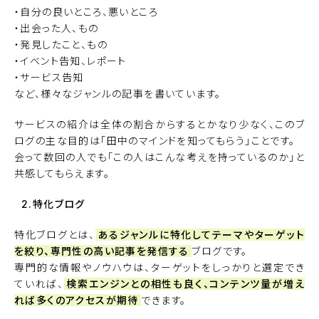
・自分の良いところ、悪いところ
・出会った人、もの
・発見したこと、もの
・イベント告知、レポート
・サービス告知
など、様々なジャンルの記事を書いています。
サービスの紹介は全体の割合からするとかなり少なく、このブ
ログの主な目的は「田中のマインドを知ってもらう」ことです。
会って数回の人でも「この人はこんな考えを持っているのか」と
共感してもらえます。
2.特化ブログ
特化ブログとは、
あるジャンルに特化してテーマやターゲット
を絞り、専門性の高い記事を発信する
ブログです。
専門的な情報やノウハウは、ターゲットをしっかりと選定でき
ていれば、
検索エンジンとの相性も良く、コンテンツ量が増え
れば多くのアクセスが期待
できます。