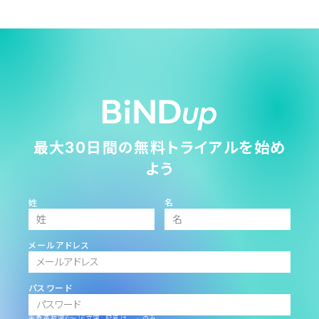
最大30日間の無料トライアルを始め
よう
姓
名
メールアドレス
パスワード
半角英数字6～16文字。記号は _ - のみ