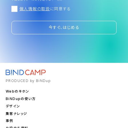
個人情報の取扱
に同意する
今すぐ、はじめる
PRODUCED by BiNDup
Webのキホン
BiNDupの使い方
デザイン
集客ナレッジ
事例