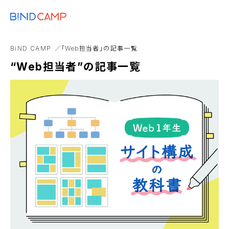
メニュー
BiNDupを始める
オンライン開催
レポート
インタビュー
BiND Pre
BiND CAMP
「Web担当者」の記事一覧
VSEO
Web制作
アルバム
“Web担当者”の記事一覧