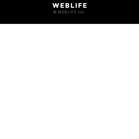
© WEBLIFE Inc.