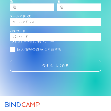
姓
名
メールアドレス
パスワード
半角英数字6～16文字。記号は _ - のみ
個人情報の取扱
に同意する
今すぐ、はじめる