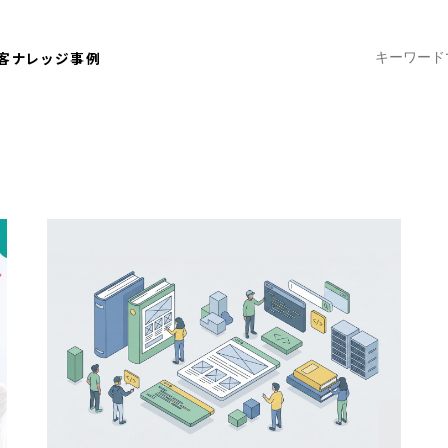
客ナレッジ
事例