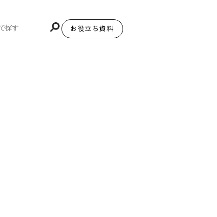
お役立ち資料
BiNDupを始める