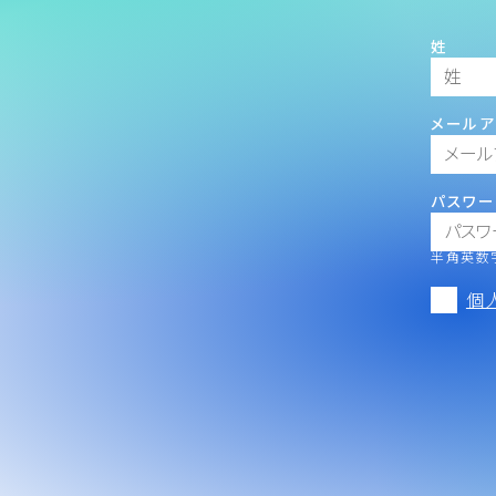
姓
メールア
パスワー
半角英数字
個