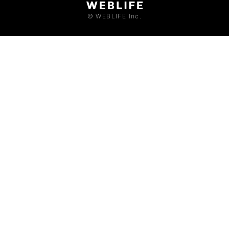
© WEBLIFE Inc.