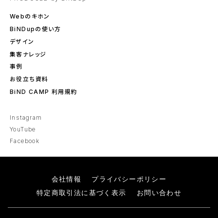
Webのキホン
BiNDupの使い方
デザイン
集客ナレッジ
事例
お役立ち資料
BiND CAMP 利用規約
Instagram
YouTube
Facebook
会社情報
プライバシーポリシー
特定商取引法に基づく表示
お問い合わせ