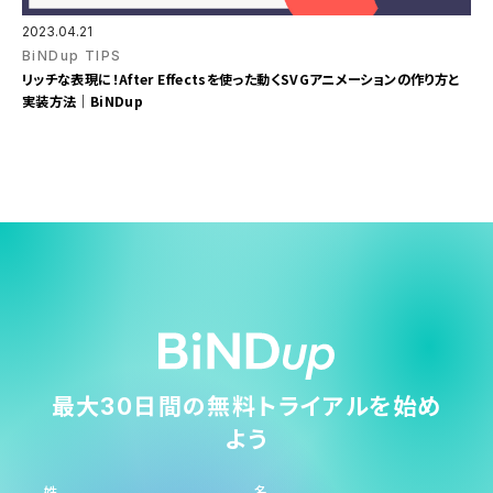
2023.04.21
BiNDup TIPS
リッチな表現に！After Effectsを使った動くSVGアニメーションの作り方と
実装方法｜BiNDup
最大30日間の無料トライアルを始め
よう
姓
名