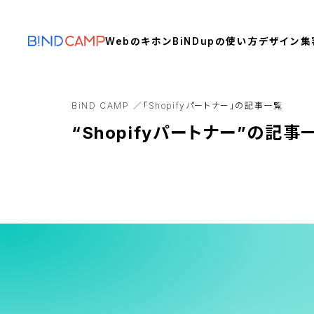
Webのキホン
BiNDupの使い方
デザイン
集
BiND CAMP
「Shopifyパートナー」の記事一覧
“Shopifyパートナー”の記事