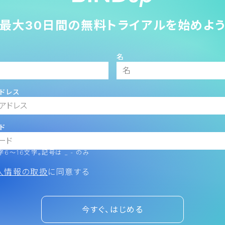
最大30日間の無料トライアルを始めよ
名
ドレス
ド
6～16文字。記号は _ - のみ
人情報の取扱
に同意する
今すぐ、はじめる