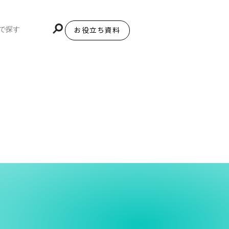
お役立ち資料
BiNDupを始める