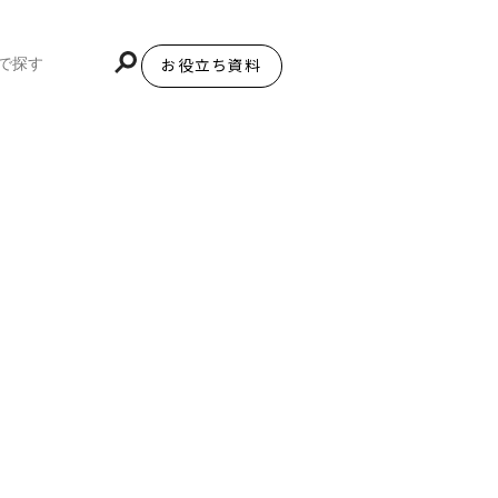
お役立ち資料
BiNDupを始める