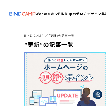
Webのキホン
BiNDupの使い方
デザイン
集
BiND CAMP
「更新」の記事一覧
“更新”の記事一覧