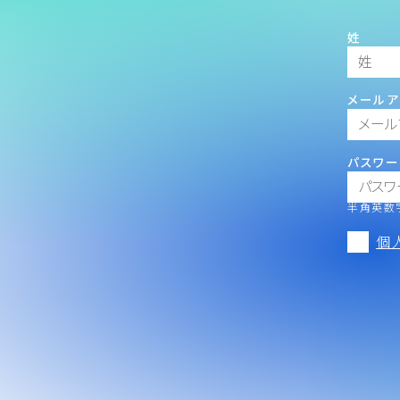
姓
メールア
パスワー
半角英数字
個