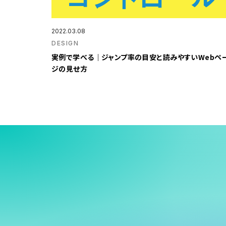
2022.03.08
DESIGN
実例で学べる｜ジャンプ率の目安と読みやすいWebペ
ジの見せ方