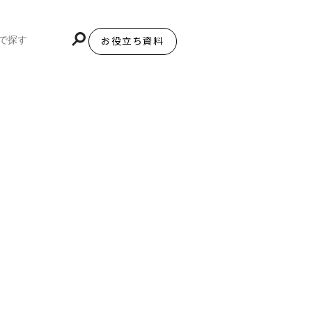
お役立ち資料
BiNDupを始める