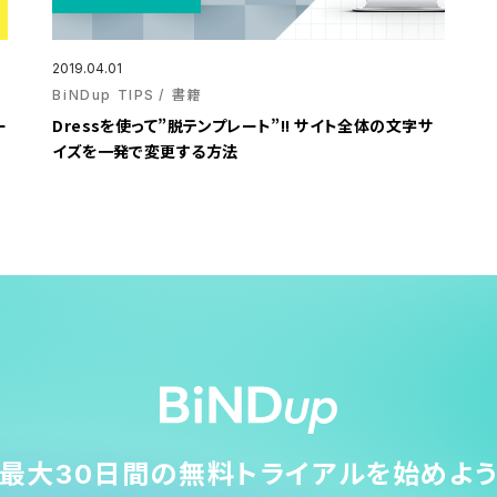
2019.04.01
BiNDup TIPS
書籍
ー
Dressを使って”脱テンプレート”!! サイト全体の文字サ
イズを一発で変更する方法
最大30日間の無料トライアルを始めよ