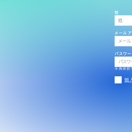
姓
メールア
パスワー
半角英数字
個