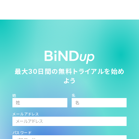
最大30日間の無料トライアルを始め
よう
姓
名
メールアドレス
パスワード