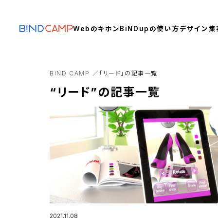
Webのキホン
BiNDupの使い方
デザイン
集
BiND CAMP
「リード」の記事一覧
“リード”の記事一覧
2021.11.08