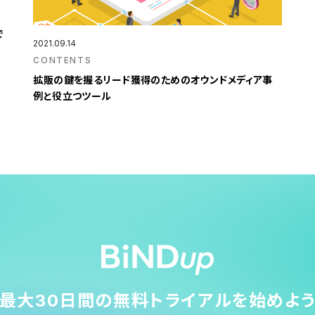
で
2021.09.14
CONTENTS
拡販の鍵を握るリード獲得のためのオウンドメディア事
例と役立つツール
最大30日間の無料トライアルを始めよ