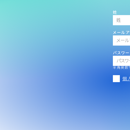
姓
メールア
パスワー
半角英数字
個