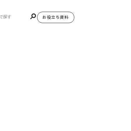
お役立ち資料
BiNDupを始める