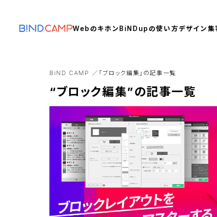
Webのキホン
BiNDupの使い方
デザイン
集
BiND CAMP
「ブロック編集」の記事一覧
“ブロック編集”の記事一覧