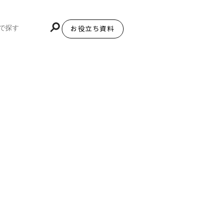
お役立ち資料
BiNDupを始める