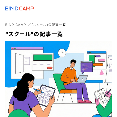
メニュー
BiNDupを始める
Google
BtoB
キャンペーン
BiND
EC
BiND CAMP
「スクール」の記事一覧
アニメーション
“スクール”の記事一覧