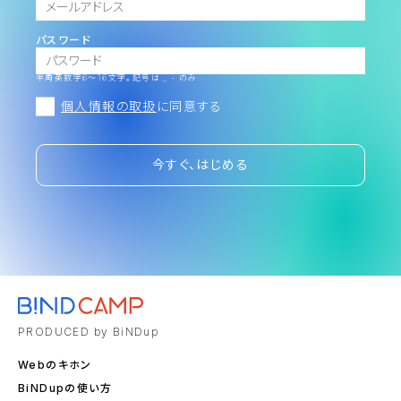
パスワード
半角英数字6～16文字。記号は _ - のみ
個人情報の取扱
に同意する
今すぐ、はじめる
PRODUCED by BiNDup
Webのキホン
BiNDupの使い方