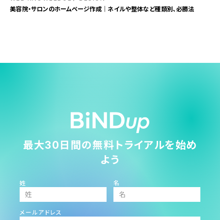
美容院・サロンのホームページ作成｜ネイルや整体など種類別、必勝法
最大30日間の無料トライアルを始め
よう
姓
名
メールアドレス