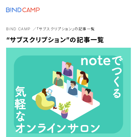
メニュー
BiNDupを始める
セミナー
顧客対応
トレンド
BiNDリモートワーク
BiND CAMP
「サブスクリプション」の記事一覧
Webサイト構築
Web担当者
イラストレーター
“サブスクリプション”の記事一覧