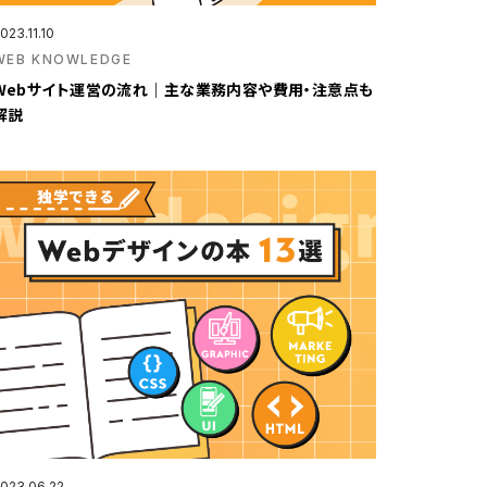
023.11.10
WEB KNOWLEDGE
Webサイト運営の流れ｜主な業務内容や費用・注意点も
解説
023.06.22