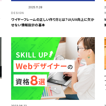
2025.11.28
2
DESIGN
ア
ワイヤーフレームの正しい作り方とは？UI/UX向上に欠か
せない情報設計の基本
2023.06.22
2