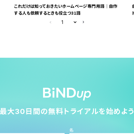
｜
これだけは知っておきたいホームページ専門用語｜自作
する人も依頼するときも役立つ31語
最大30日間の無料トライアルを始めよ
名