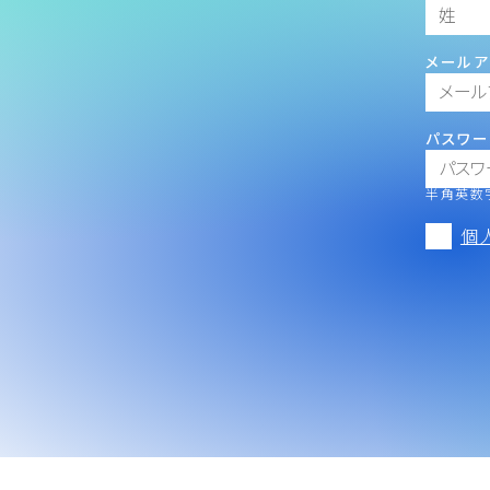
メールア
パスワー
半角英数字
個