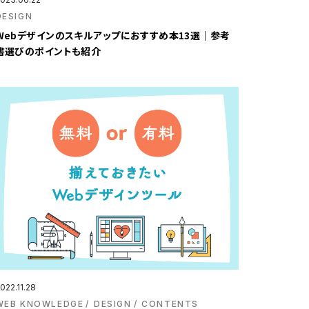
DESIGN
Webデザインのスキルアップにおすすめ本13選｜参考
書選びのポイントも紹介
022.11.28
WEB KNOWLEDGE
DESIGN
CONTENTS