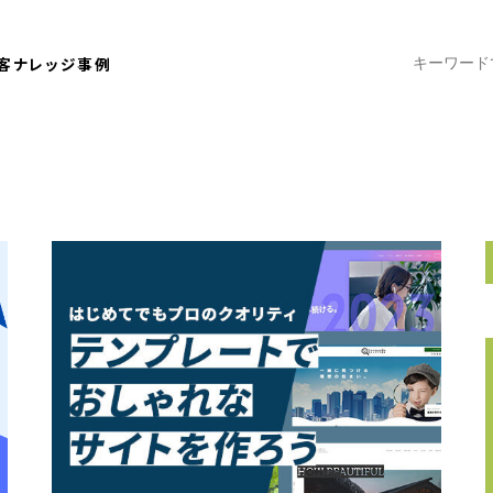
客ナレッジ
事例