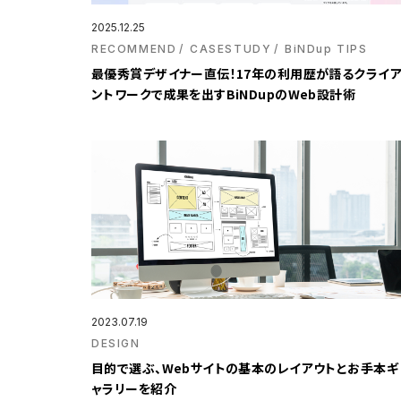
2025.12.25
RECOMMEND
CASESTUDY
BiNDup TIPS
最優秀賞デザイナー直伝！17年の利用歴が語るクライ
ントワークで成果を出すBiNDupのWeb設計術
2023.07.19
DESIGN
目的で選ぶ、Webサイトの基本のレイアウトとお手本ギ
ャラリーを紹介