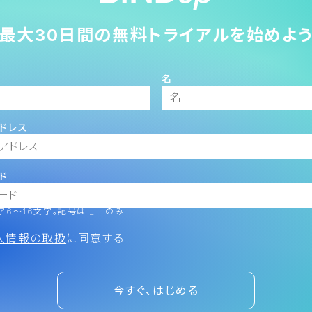
最大30日間の無料トライアルを始めよ
名
ドレス
ド
6～16文字。記号は _ - のみ
人情報の取扱
に同意する
今すぐ、はじめる