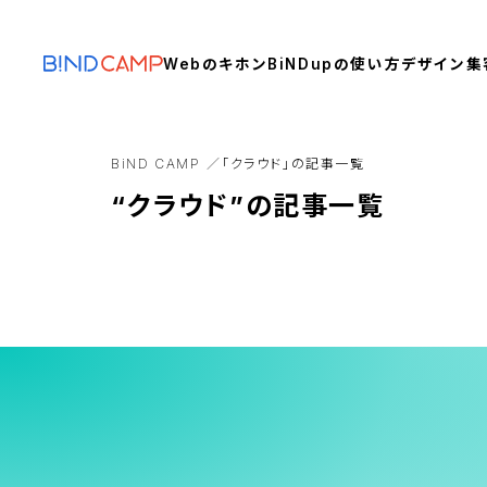
Webのキホン
BiNDupの使い方
デザイン
集
BiND CAMP
「クラウド」の記事一覧
“クラウド”の記事一覧