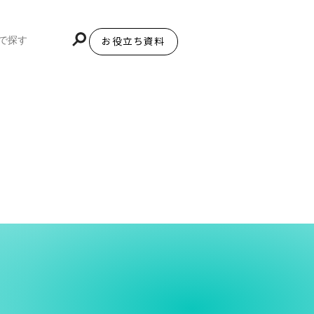
お役立ち資料
BiNDupを始める