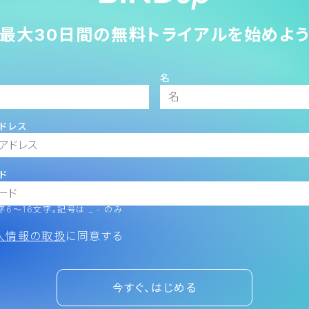
最大30日間の無料トライアルを始めよ
名
ドレス
ド
6～16文字。記号は _ - のみ
人情報の取扱
に同意する
今すぐ、はじめる