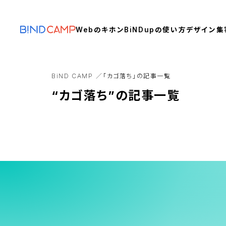
Webのキホン
BiNDupの使い方
デザイン
集
BiND CAMP
「カゴ落ち」の記事一覧
“カゴ落ち”の記事一覧