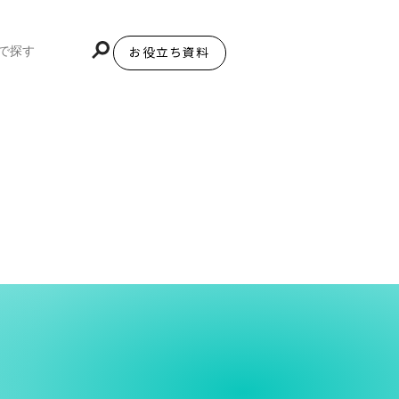
お役立ち資料
BiNDupを始める