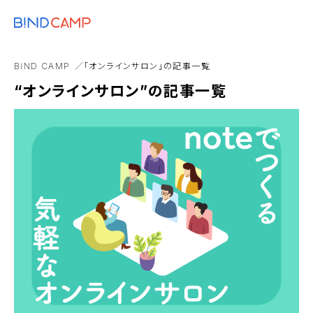
メニュー
BiNDupを始める
セミナー
顧客対応
トレンド
BiNDリモートワーク
BiND CAMP
「オンラインサロン」の記事一覧
Webサイト構築
Web担当者
イラストレーター
“オンラインサロン”の記事一覧