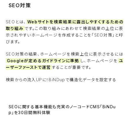
SEO対策
SEOとは、
Webサイトを検索結果に露出しやすくするための
取り組み
です。この取り組みにあわせて検索結果の上位に表
示されやすいホームページを作成することを「SEO対策」と呼
びます。
SEO対策の結果、ホームページを検索上位に表示させるには
Googleが定めるガイドラインに準拠
し、ホームページを
ユ
ーザーファーストで運営
することが重要です。
検索からの流入UPに！BiNDupで構造化データを設定する
SEOに関する基本機能も充実のノーコードCMS「BiNDu
p」を30日間無料体験
BiNDupを始める