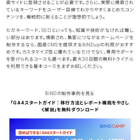
索サイトに登録させることが必要です。さらに、実際に検索され
ているキーワードをユーザー目線でわかりやすくまとめたコン
テンツを、継続的に揃えることが理想的でしょう。
ただキーワード、SEOといっても、知識や技術がなければ難し
い部分はあります。検索され、集客につながるホームページを
制作するなら、国産CMSを提供するBiNDupの利用がおすす
めです。カスタマイズ性に優れているだけでなく、専用サポート
を受けられるコースも選べます。最大30日間の無料トライアル
を利用できる基本コースをまずお試しください。
BiNDupを無料で使ってみる
BiNDの
制作事例を見る
「GA4スタートガイド｜移行方法とレポート機能をやさし
く解説」を無料ダウンロード