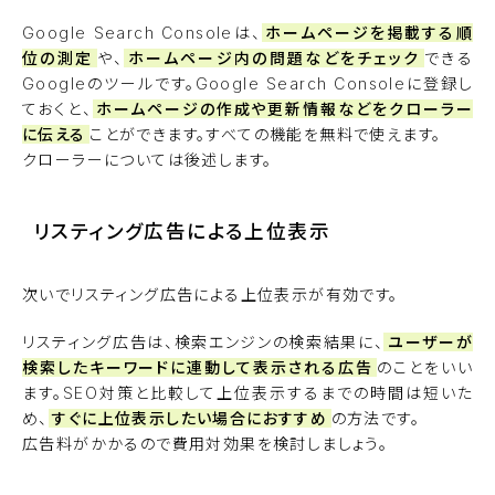
Google Search Consoleは、
ホームページを掲載する順
位の測定
や、
ホームページ内の問題などをチェック
できる
Googleのツールです。Google Search Consoleに登録し
ておくと、
ホームページの作成や更新情報などをクローラー
に伝える
ことができます。すべての機能を無料で使えます。
クローラーについては後述します。
リスティング広告による上位表示
次いでリスティング広告による上位表示が有効です。
リスティング広告は、検索エンジンの検索結果に、
ユーザーが
検索したキーワードに連動して表示される広告
のことをいい
ます。SEO対策と比較して上位表示するまでの時間は短いた
め、
すぐに上位表示したい場合におすすめ
の方法です。
広告料がかかるので費用対効果を検討しましょう。