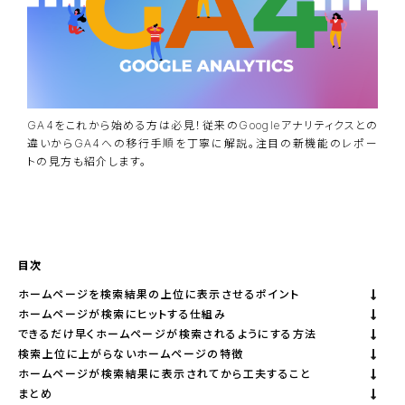
GA4をこれから始める方は必見！従来のGoogleアナリティクスとの
違いからGA4への移行手順を丁寧に解説。注目の新機能のレポー
トの見方も紹介します。
資料ダウンロード
BiNDupを始める
目次
ホームページを検索結果の上位に表示させるポイント
ホームページが検索にヒットする仕組み
できるだけ早くホームページが検索されるようにする方法
検索上位に上がらないホームページの特徴
ホームページが検索結果に表示されてから工夫すること
まとめ