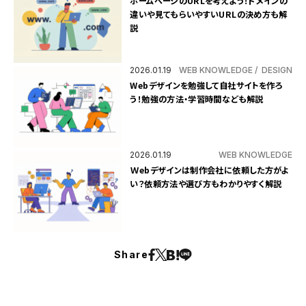
ホームページのURLを考えよう！ドメインの
違いや見てもらいやすいURLの決め方も解
説
2026.01.19
WEB KNOWLEDGE
DESIGN
Webデザインを勉強して自社サイトを作ろ
う！勉強の方法・学習時間なども解説
2026.01.19
WEB KNOWLEDGE
Ｗebデザインは制作会社に依頼した方がよ
い？依頼方法や選び方もわかりやすく解説
Share