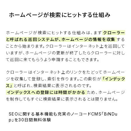
ホームページが検索にヒットする仕組み
ホームページが検索にヒットする仕組みは、まず
クローラー
と呼ばれる巡回システムが、ホームページの情報を収集
する
ことから始まります。クローラーはインターネット上を巡回して
いますが、ホームページの更新が終了したらクローラーに対し
て巡回に来てもらうよう申請することもできます。
クローラーはインターネット上のリンクをたどってホームペー
ジを収集して登録し、索引を作ります。この索引が
「インデック
ス」
と呼ばれ、検索結果に表示されるのです。
インデックスへの登録には時間がかかる
ため、ホームページ
を制作してもすぐに検索結果に表示されるとは限りません。
SEOに関する基本機能も充実のノーコードCMS「BiNDu
p」を30日間無料体験
BiNDupを始める