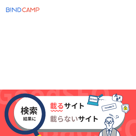
メニュー
BiNDupを始める
2023.12.13
MARKETING
検索結果に出ない！ホームページを
Googleに伝える方法｜「サチコ」の登録
済んでる？
SEO
Web制作のコツ
レスポンシブ
Google