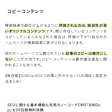
コピーコンテンツ
検索結果の順位が上がるように
評価されるのは、独自性が高
いオリジナルコンテンツ
です。既に存在しているコンテンツを
コピーしているとみなされた場合は、評価が下がり自分のホ
ームページが検索結果に表示されなくなります。
他のホームページで公開されている
記事のコピーは絶対にし
ない
ことが大切です。コピーコンテンツは著作権法違反に問
われることもあります。
【保存版】BiNDupのSEO対策に欠かせない15の項目と設定方
法まとめ！
SEOに関する基本機能も充実のノーコードCMS「BiNDu
p」を30日間無料体験