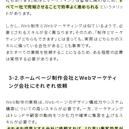
社もあります。制作とマーケティングは密接に関わるため、
す
べて一社で完結させることで効率よく進められる
というメリッ
トがあります。
しかし、Web制作とWebマーケティングは似ているようで、必
要とされるスキルが全く異なります。そのため、「制作とマーケ
ティングどちらもできます」とは言っても、実際はどちらかのス
キルに偏っている会社があることも事実です。
またすべての業務を依頼することになるため、ある程度の出費
は覚悟する必要があります。
3-2.ホームページ制作会社とWebマーケティ
ング会社にそれぞれ依頼
Web制作の業務は、Webページのデザイン構成力やシステム
構築についての高いスキルが必要です。一方、マーケティング
はトレンドや顧客の動向をつかむ力や確実に集客を上げるス
キルが必要です。
それぞれ得意とする会社に依頼すれば、より高い集客効果が