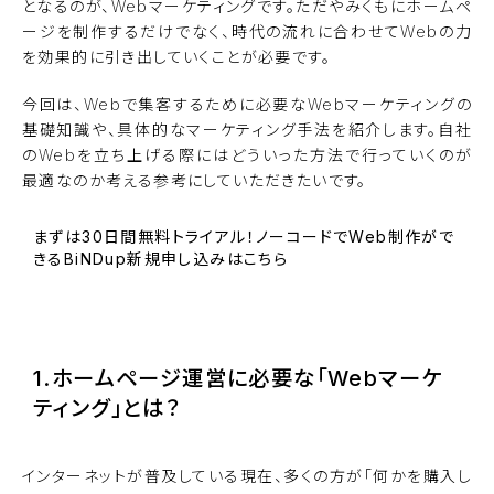
となるのが、Webマーケティングです。ただやみくもにホームペ
ージを制作するだけでなく、時代の流れに合わせてWebの力
を効果的に引き出していくことが必要です。
今回は、Webで集客するために必要なWebマーケティングの
基礎知識や、具体的なマーケティング手法を紹介します。自社
のWebを立ち上げる際にはどういった方法で行っていくのが
最適なのか考える参考にしていただきたいです。
まずは30日間無料トライアル！ノーコードでWeb制作がで
きるBiNDup新規申し込みはこちら
BiNDupを始める
1.ホームページ運営に必要な「Webマーケ
ティング」とは？
インターネットが普及している現在、多くの方が「何かを購入し