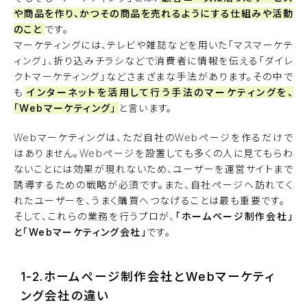
や商品を作り、かつその商品を売れるようにする仕組みや活動
のこと
です。
マーケティングには、テレビや雑誌などを用いた「マスマーケテ
ィング」、折り込みチラシなどで消費者に情報を伝える「ダイレ
クトマーケティング」などさまざまな手法があります。その中で
も
インターネットを活用して行う手法のマーケティングを、
「Webマーケティング」
と言います。
Webマーケティングは、ただ自社のWebページを作るだけで
はありません。Webページを設置しても多くの人に見てもらわ
ないことには効果が現れないため、ユーザーを運営サイトまで
誘導するための戦略が必須です。また、自社ページへ訪れてく
れたユーザーを、うまく購買へつなげることは最も重要です。
そして、これらの業務を行うプロが、
「ホームページ制作会社」
と「Webマーケティング会社」
です。
1-2.ホームページ制作会社とWebマーケティ
ング会社の違い