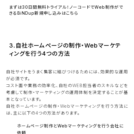
まずは30日間無料トライアル！ノーコードでWeb制作がで
きるBiNDup新規申し込みはこちら
BiNDupを始める
3.自社ホームページの制作・Webマーケテ
ィングを行う4つの方法
自社サイトをうまく集客に結びつけるためには、効果的な運用
が必須です。
コスト面や業務の効率化、自社のWEB担当者のスキルなどを
考慮して制作・マーケティングの運用体制を決定することが基
本となっています。
自社ホームページの制作・Webマーケティングを行う方法に
は、主に以下の4つの方法があります。
ホームページ制作とWebマーケティングを行う会社に
依頼