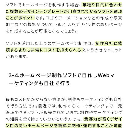
ソフトでホームページを制作する場合、
業種や目的に合わせ
た複数のデザインテンプレートが用意されているソフトを選ぶ
ことがポイント
です。ロゴやアニメーションなどの作成や写真
加工などの機能がついていると、よりデザイン性の高いページ
を作成することが可能となるでしょう。
ソフトを活用した上でのホームページ制作は、
制作会社に依
頼するよりも非常にコストを抑えられる
という大きなメリット
があります。
3-4.ホームページ制作ソフトで自作しWebマ
ーケティングも自社で行う
最もコストがかからない方法が、制作もマーケティングも自社
で行う方法です。最近では、制作からマーケティングまで一元
管理できるソフトが販売されています。制作やマーケティング
の知識を全く持っていないという方でも、
集客力が高くデザイ
ン性の高いホームページを簡単に制作・運用することが可能