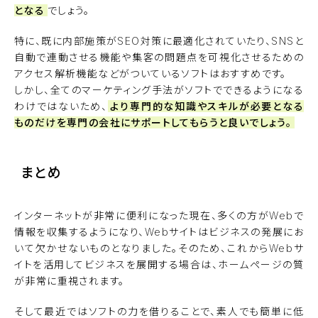
となる
でしょう。
特に、既に内部施策がSEO対策に最適化されていたり、SNSと
自動で連動させる機能や集客の問題点を可視化させるための
アクセス解析機能などがついているソフトはおすすめです。
しかし、全てのマーケティング手法がソフトでできるようになる
わけではないため、
より専門的な知識やスキルが必要となる
ものだけを専門の会社にサポートしてもらうと良いでしょう。
まとめ
インターネットが非常に便利になった現在、多くの方がWebで
情報を収集するようになり、Webサイトはビジネスの発展にお
いて欠かせないものとなりました。そのため、これからWebサ
イトを活用してビジネスを展開する場合は、ホームページの質
が非常に重視されます。
そして最近ではソフトの力を借りることで、素人でも簡単に低