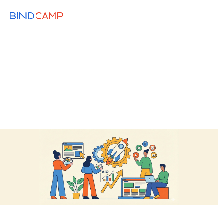
メニュー
BiNDupを始める
2026.01.19
MARKETING
ホームページ制作と同時に行いたいWeb
マーケティングと導入方法
Webマーケティング
Web制作のコツ
リスティング広告