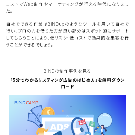
コストでWeb制作やマーケティングが行える時代になりまし
た。
自社でできる作業は
BiNDup
のようなツールを用いて自社で
行い、プロの力を借りた方が良い部分はスポット的にサポート
してもらうことにより、低リスク・低コストで効果的な集客を行
うことができるでしょう。
BiNDupを無料で使ってみる
BiNDの
制作事例を見る
「5分でわかるリスティング広告のはじめ方」を無料ダウン
ロード