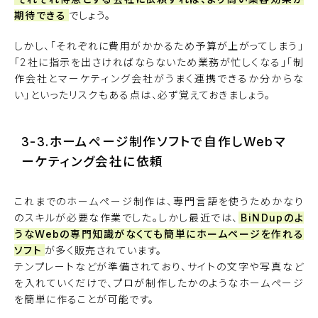
期待できる
でしょう。
しかし、「それぞれに費用がかかるため予算が上がってしまう」
「2社に指示を出さければならないため業務が忙しくなる」「制
作会社とマーケティング会社がうまく連携できるか分からな
い」といったリスクもある点は、必ず覚えておきましょう。
3-3.ホームページ制作ソフトで自作しWebマ
ーケティング会社に依頼
これまでのホームページ制作は、専門言語を使うためかなり
のスキルが必要な作業でした。しかし最近では、
BiNDupのよ
うなWebの専門知識がなくても簡単にホームページを作れる
ソフト
が多く販売されています。
テンプレートなどが準備されており、サイトの文字や写真など
を入れていくだけで、プロが制作したかのようなホームページ
を簡単に作ることが可能です。