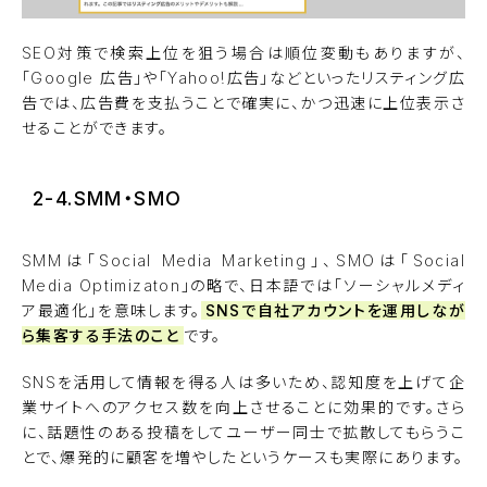
SEO対策で検索上位を狙う場合は順位変動もありますが、
「Google 広告」や「Yahoo!広告」などといったリスティング広
告では、広告費を支払うことで確実に、かつ迅速に上位表示さ
せることができます。
2-4.SMM・SMO
SMMは「Social Media Marketing」、SMOは「Social
Media Optimizaton」の略で、日本語では「ソーシャルメディ
ア最適化」を意味します。
SNSで自社アカウントを運用しなが
ら集客する手法のこと
です。
SNSを活用して情報を得る人は多いため、認知度を上げて企
業サイトへのアクセス数を向上させることに効果的です。さら
に、話題性のある投稿をしてユーザー同士で拡散してもらうこ
とで、爆発的に顧客を増やしたというケースも実際にあります。