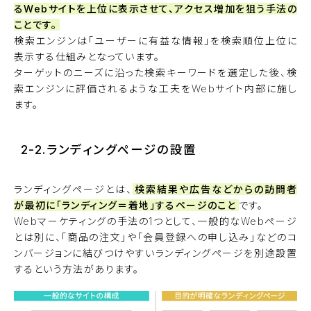
るWebサイトを上位に表示させて、アクセス増加を狙う手法の
ことです。
検索エンジンは「ユーザーに有益な情報」を検索順位上位に
表示する仕組みとなっています。
ターゲットのニーズに沿った検索キーワードを選定した後、検
索エンジンに評価されるような工夫をWebサイト内部に施し
ます。
2-2.ランディングページの設置
ランディングページとは、
検索結果や広告などからの訪問者
が最初に「ランディング＝着地」するページのこと
です。
Webマーケティングの手法の1つとして、一般的なWebページ
とは別に、「商品の注文」や「会員登録への申し込み」などのコ
ンバージョンに結びつけやすいランディングページを別途設置
するという方法があります。