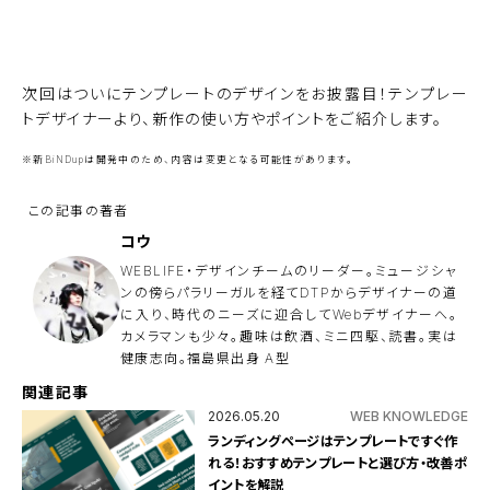
この秋、登場！新BiNDupの記事を読む
次回はついにテンプレートのデザインをお披露目！テンプレー
トデザイナーより、新作の使い方やポイントをご紹介します。
※新BiNDupは開発中のため、内容は変更となる可能性があります。
コウ
WEBLIFE・デザインチームのリーダー。ミュージシャ
ンの傍らパラリーガルを経てDTPからデザイナーの道
に入り、時代のニーズに迎合してWebデザイナーへ。
カメラマンも少々。趣味は飲酒、ミニ四駆、読書。実は
健康志向。福島県出身 A型
関連記事
2026.05.20
WEB KNOWLEDGE
ランディングページはテンプレートですぐ作
れる！おすすめテンプレートと選び方・改善ポ
イントを解説