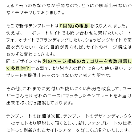
えると云うのもなかなか手間なので、どうにか解消出来ないか
なとモヤモヤしておりました。
そこで新作テンプレートは
『目的』の概念
を取り入れました。
例えば、コーポレートサイトでお問い合わせに繋げたい、ポート
フォリオサイトでブランディングしたい、ショッピングサイトで商
品を売りたい・・など、目的が異なれば、サイトのページ構成は
おのずと変わってきます。
同じデザインでも
別のページ構成のカテゴリーを複数用意し
て多目的化
する事で、より皆さんの目的に合った使い易いテン
プレートを提供出来るのではないかと考えた訳です。
その他、これまでに気付いた使いにくい部分を改良して、ユー
ザーさんそれぞれのニーズにマッチしたテンプレートをお届け
出来る様、試行錯誤しております。
テンプレートの詳細は次回、テンプレートのデザインディレクタ
ーのオモトより解説して頂くとして、新しいテンプレートの仕様
に伴って刷新されたサイトシアターを詳しくご紹介いたします。