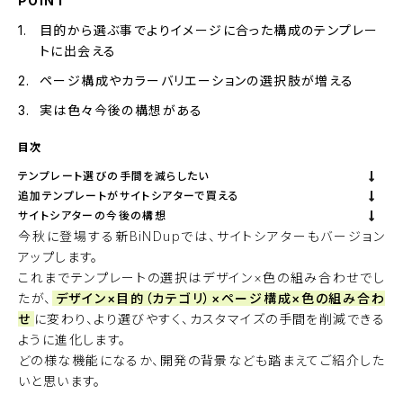
POINT
目的から選ぶ事でよりイメージに合った構成のテンプレー
トに出会える
ページ構成やカラーバリエーションの選択肢が増える
実は色々今後の構想がある
目次
テンプレート選びの手間を減らしたい
追加テンプレートがサイトシアターで買える
サイトシアターの今後の構想
今秋に登場する新BiNDupでは、サイトシアターもバージョン
アップします。
これまでテンプレートの選択はデザイン×色の組み合わせでし
たが、
デザイン×目的（カテゴリ）×ページ構成×色の組み合わ
せ
に変わり、より選びやすく、カスタマイズの手間を削減できる
ように進化します。
どの様な機能になるか、開発の背景なども踏まえてご紹介した
いと思います。