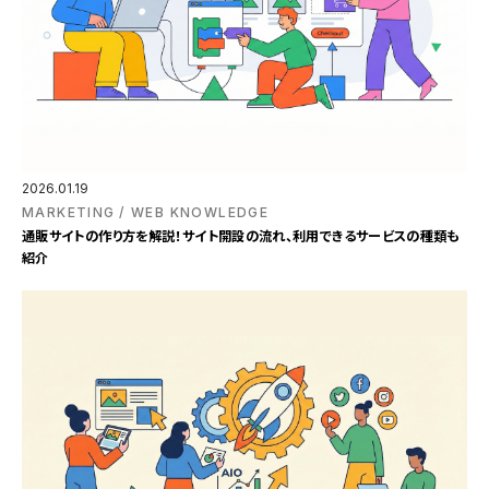
2026.01.19
MARKETING
WEB KNOWLEDGE
通販サイトの作り方を解説！サイト開設の流れ、利用できるサービスの種類も
紹介