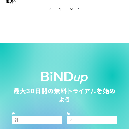
事項も
最大30日間の無料トライアルを始め
よう
姓
名