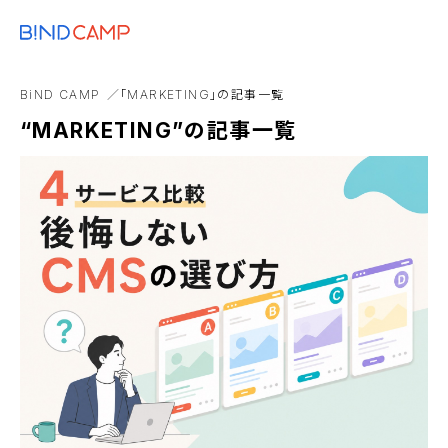
メニュー
BiNDupを始める
コスト
ブランディング
SDGs
BiNDup
Goog
BiND CAMP
「MARKETING」の記事一覧
Webアプリ
Web制作事業者
アンバサダー
“MARKETING”の記事一覧