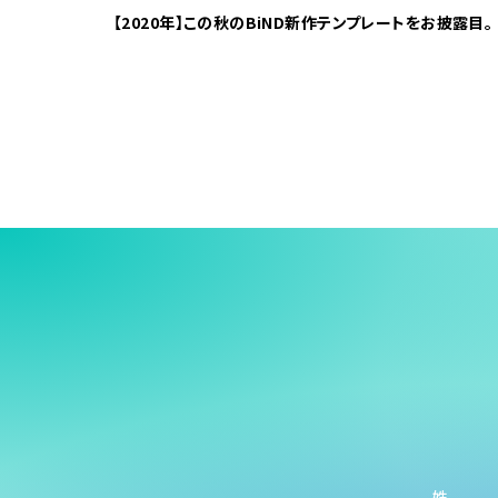
【2020年】この秋のBiND新作テンプレートをお披露目。
姓