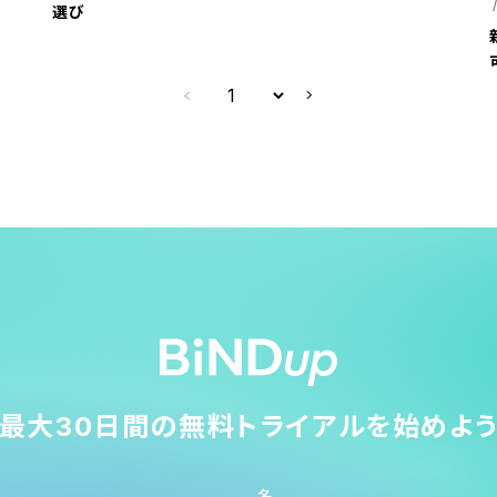
選び
最大30日間の無料トライアルを始めよ
名