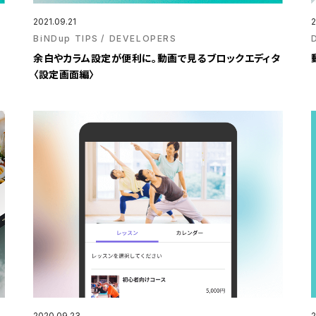
2021.09.21
2
BiNDup TIPS
DEVELOPERS
余白やカラム設定が便利に。動画で見るブロックエディタ
〈設定画面編〉
2020.09.23
2