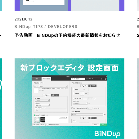
2021.10.13
2
BiNDup TIPS
DEVELOPERS
ト
予告動画｜BiNDupの予約機能の最新情報をお知らせ