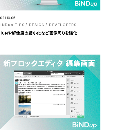
021.10.05
BiNDup TIPS
DESIGN
DEVELOPERS
SiGNや解像度の縮小化など画像周りを強化