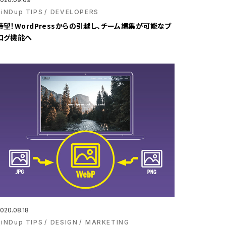
BiNDup TIPS
DEVELOPERS
待望！WordPressからの引越し、チーム編集が可能なブ
ログ機能へ
020.08.18
BiNDup TIPS
DESIGN
MARKETING