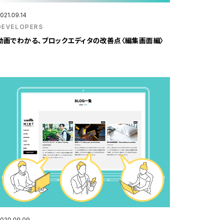
021.09.14
DEVELOPERS
動画でわかる、ブロックエディタの改善点〈編集画面編〉
020.09.09