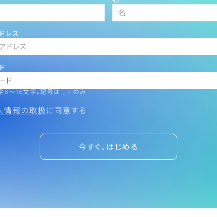
ドレス
ド
6～16文字。記号は _ - のみ
人情報の取扱
に同意する
今すぐ、はじめる