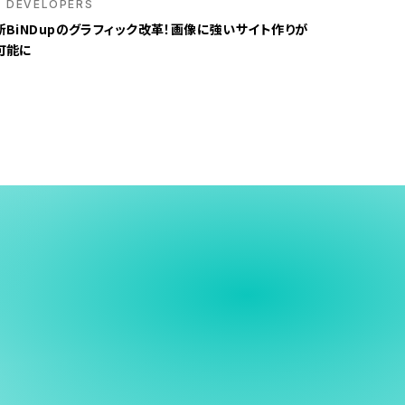
DEVELOPERS
新BiNDupのグラフィック改革！画像に強いサイト作りが
可能に
う