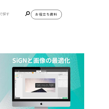
お役立ち資料
BiNDupを始める