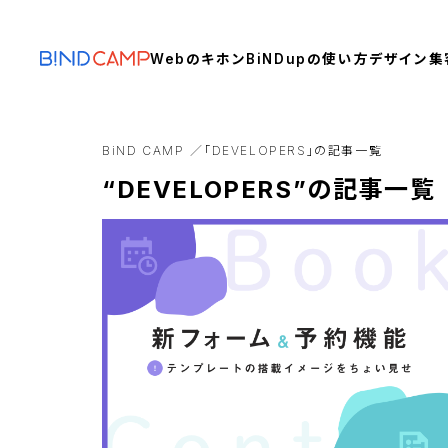
Webのキホン
BiNDupの使い方
デザイン
集
BiND CAMP
「DEVELOPERS」の記事一覧
“DEVELOPERS”の記事一覧