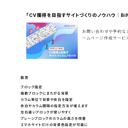
「CV獲得を目指すサイトづくりのノウハウ｜Bi
お問い合わせや予約など
ームページ作成サービス
資料ダウンロード
目次
ブロック設定
複数ブロックにまたがる背景
カラム単位で背景や余白を設定
余白やカラム間隔の指定方法が増えます
左右違いブロックが使いやすく
プレーンブロックのカラムの高さを改善
スマホサイトだけの背景色指定が可能に