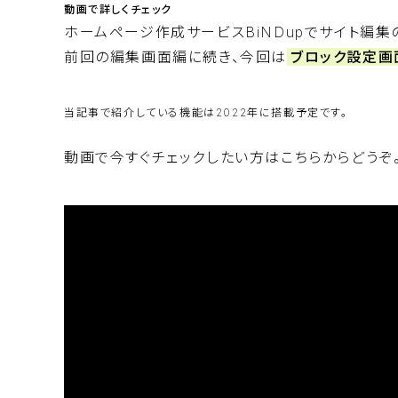
動画で詳しくチェック
ホームページ作成サービス
BiNDup
でサイト編集
前回の編集画面編
に続き、今回は
ブロック設定画
当記事で紹介している機能は2022年に搭載予定です。
動画で今すぐチェックしたい方はこちらからどうぞ