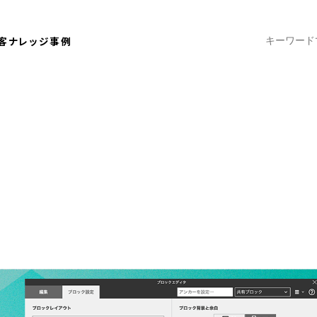
客ナレッジ
事例
2021.09.22
画で見るブロックエディタ〈設定画面
開発ブログ