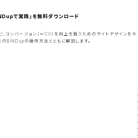
NDupで実践」を無料ダウンロード
、コンバージョン（＝CV）を向上を狙うためのサイトデザインをホ
のBiNDupの操作方法とともに解説します。
BiNDupを始める