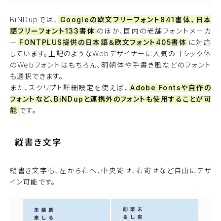
BiNDupでは、
Googleの欧文フリーフォント841書体、日本
語フリーフォント133書体
のほか、国内の老舗フォントメーカ
ー
FONTPLUS提供の日本語＆欧文フォント405書体
に対応
しています。上記のようなWebデザイナーに人気のゴシック体
のWebフォントはもちろん、明朝体や手書き風などのフォント
も選択できます。
また、スクリプト詳細設定を使えば、
Adobe Fontsや自作の
フォントなど、BiNDupと連携外のフォントも使用することが可
能
です。
縦書き文字
縦書き文字も、左から右へ、中央寄せ、右寄せなど自由にデザ
イン可能です。