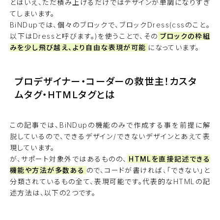
とはいえ、ただ積み上げるだけではデザインが単調になりすぎ
てしまいます。
BiNDupでは、個々のブロックで、ブロックDress(cssのこと。
以下はDressと呼びます。)を使うことで、その
ブロックの枠組
みを少し飛び越え、より自由な表現が可能
になっています。
プロデザイナー・コーダーの救世主！カスタ
ムタグ・HTMLタグとは
この記事では、BiNDupの機能のみで作成する事を前提に解
説しているので、できるデザイン/できないデザインとあえて表
現しています。
が、サポート対象外ではあるものの、
HTMLを直接記述できる
機能や方法が多数ある
ので、コードが書ければ、「できない」と
分類されているもの全て、表現可能です。代表的なHTMLの記
述方法は、以下の2つです。