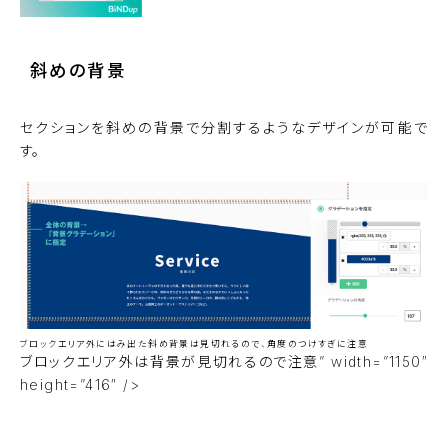
斜めの背景
セクションを斜めの背景で分割するようなデザインが可能で
す。
ブロックエリア外にはみ出た斜め背景は見切れるので、角度のつけすぎに注意
ブロックエリア外は背景が見切れるので注意” width=”1150″
height=”416″ />
サンプルサイトを見る