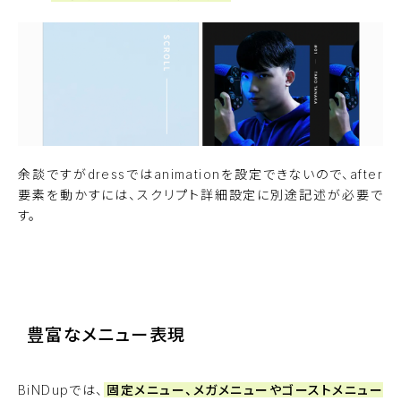
余談ですがdressではanimationを設定できないので、after
要素を動かすには、スクリプト詳細設定に別途記述が必要で
す。
サンプルサイトを見る
豊富なメニュー表現
BiNDupでは、
固定メニュー、メガメニューやゴーストメニュー