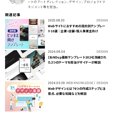
ートのアートディレクション、デザイン、プロジェクトマ
だ
さ
ネジメント等を担当。
い
。
関連記事
2025.08.20
DESIGN
Webサイトにおすすめの目的別テンプレー
ト10選｜企業・店舗・個人事業主向け
2024.09.04
DESIGN
【BiNDup最新テンプレート2024】洗練され
た2つのテーマを担当デザイナーが解説
2024.03.29
WEB KNOWLEDGE
DESIGN
Webデザインとは？6つの作成ステップと注
意点、必要な知識などを解説