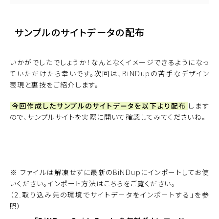
サンプルのサイトデータの配布
いかがでしたでしょうか！なんとなくイメージできるようになっ
ていただけたら幸いです。次回は、BiNDupの苦手なデザイン
表現と裏技をご紹介します。
今回作成したサンプルのサイトデータを以下より配布
します
ので、サンプルサイトを実際に開いて確認してみてくださいね。
ダウンロードする
※ ファイルは解凍せずに最新のBiNDupにインポートしてお使
いください。インポート方法は
こちら
をご覧ください。
（2.取り込み先の環境でサイトデータをインポートする」を参
照）