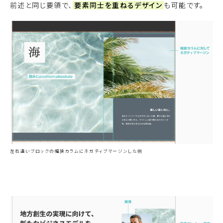
前述と同じ要領で、
要素同士を重ねるデザイン
も可能です。
左右違いブロックの幅狭カラムにネガティブマージンした例
サンプルサイトを見る