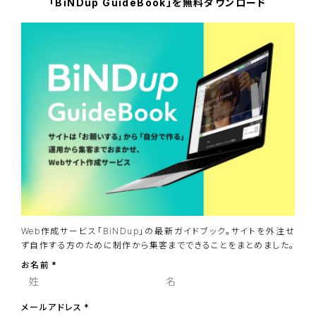
「BiNDup GuideBook」を無料ダウンロード
Web作成サービス「BiNDup」の最新ガイドブック。サイトを外注せ
ず自作する方のために制作から集客までできることをまとめました。
お名前
メールアドレス