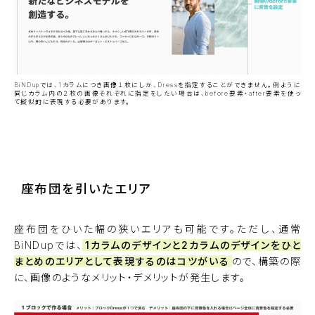
BiNDupでは、1カラムにつき画像１枚にしか、Dressを指定することができません。例ように
同じカラム内の２枚の画像それぞれに指定をしたい場合は、before要素・after要素を使っ
て擬似的に表現する必要があります。
サンプルサイトを見る
座布団を引いたエリア
座布団をひいた幅の狭いエリアも可能です。ただし、通常
BiNDupでは、
1カラムのデザインと2カラムのデザインをひと
まとめのエリアとして表現するのはコツがいる
ので、構築の際
に、画像のようなメリット・デメリットが発生します。