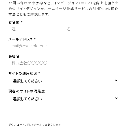
お問い合わせや予約など、コンバージョン（＝CV）を向上を狙うた
めのサイトデザインをホームページ作成サービスのBiNDupの操作
方法とともに解説します。
お名前
メールアドレス
会社名
サイトの運用状況
現在のサイトの満足度
こ
の
フ
ィ
ー
ダウンロードURLをメールでお送りします