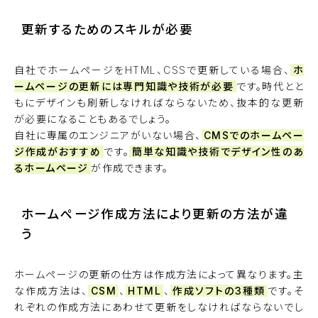
更新するためのスキルが必要
自社でホームページをHTML、CSSで更新している場合、
ホ
ームページの更新には専門知識や技術が必要
です。時代とと
もにデザインも刷新しなければならないため、抜本的な更新
が必要になることもあるでしょう。
自社に専属のエンジニアがいない場合、
CMSでのホームペー
ジ作成がおすすめ
です。
簡単な知識や技術でデザイン性のあ
るホームページ
が作成できます。
ホームページ作成方法により更新の方法が違
う
ホームページの更新の仕方は作成方法によって異なります。主
な作成方法は、
CSM
、
HTML
、
作成ソフトの3種類
です。そ
れぞれの作成方法にあわせて更新をしなければならないでし