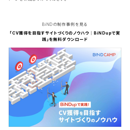
BiNDupを無料で使ってみる
BiNDの
制作事例を見る
「CV獲得を目指すサイトづくりのノウハウ｜BiNDupで実
践」を無料ダウンロード