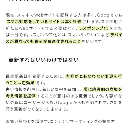
現在、スマホでWebサイトを閲覧する人は多く、Googleでも
スマホ対応をしているサイトは高く評価
されます。スマホ用に
新たにWebサイトを作る必要はなく、
レスポンシブ化
をすれ
ば十分です。レスポンシブ化とは、スマホやパソコンなど
デバイ
スが異なっても表示が最適化されること
をいいます。
更新すればいいわけではない
最終更新日を変更するために、
内容がともなわない変更を行
うことは逆効果
です。
古い情報を削除し、新しい情報を追加し、
常に読者側の立場を
考え情報を提供
することが意味のある更新でしょう。内容がな
い更新はユーザーからも、Googleからも評価されず、更新を
行う意義がなくなってしまいます。
お問い合わせを増やす、コンテンツマーケティングの始め方