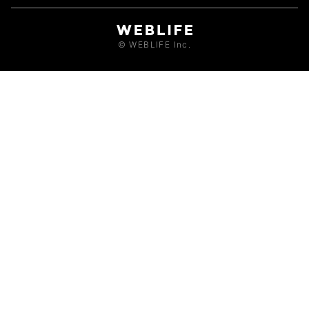
© WEBLIFE Inc.