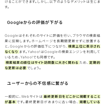
けることができます。しかし、以下のようなデメリットは生じま
す。
Googleからの評価が下がる
Googleはそれぞれのサイトに評価を行い、ブラウザの検索結
果に反映します。ホームページを長期間更新せずに放置する
と、Googleからの評価低下につながり、
検索上位に表示され
なくなり
ます。Yahoo!はGoogleの検索エンジンを利用して
いるため、Yahoo!でも同様です。
検索結果の順位はサイト訪問数に大きく関わる
ため、
定期的
な更新は必要
でしょう。
ユーザーからの不信感に繋がる
一般的に、Webサイトは
最終更新日をどこかに掲載すること
が基本
です。最終更新日があまりに古い場合、
掲載している