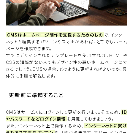
CMSはホームページ制作を支援するためのもの
で、インター
ネットと編集するパソコンやスマホがあれば、どこでもホーム
ページを作成できます。
すでにデザインされたテンプレートを使用すれば、HTMLや
CSSの知識がない人でもデザイン性の高いホームページにで
きるでしょう。CMSの場合、どのように更新すればよいのか、具
体的に手順を解説します。
更新前に準備すること
CMSはサービスにログインして更新を行います。そのため、
ID
やパスワードなどログイン情報
を用意しておきましょう。
また、インターネット上で操作するため、
インターネットに繋げ
られるスマホやパソコン
も用意が必要です。万が一、インター