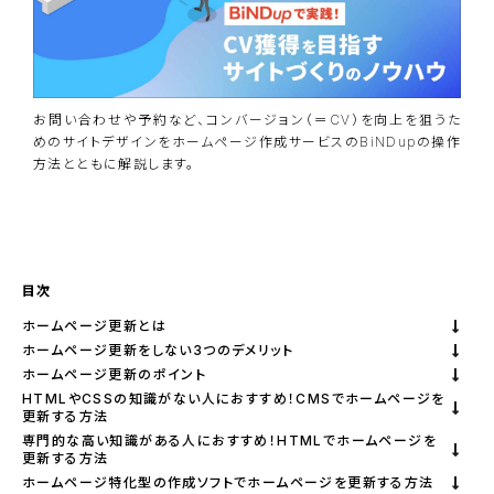
お問い合わせや予約など、コンバージョン（＝CV）を向上を狙うた
めのサイトデザインをホームページ作成サービスのBiNDupの操作
方法とともに解説します。
資料ダウンロード
BiNDupを始める
目次
ホームページ更新とは
ホームページ更新をしない3つのデメリット
ホームページ更新のポイント
HTMLやCSSの知識がない人におすすめ！CMSでホームページを
更新する方法
専門的な高い知識がある人におすすめ！HTMLでホームページを
更新する方法
ホームページ特化型の作成ソフトでホームページを更新する方法