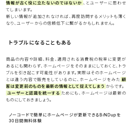
情報が古く役に立たないのではないか
、とユーザーに思わせ
てしまいます。
新しい情報が追加されなければ、再度訪問するメリットも薄く
なり、ユーザーからの信頼低下に繫がるかもしれません。
トラブルになることもある
商品の内容や詳細、料金、適用される消費税の税率に変更が
あるにも関わらず、ホームページをそのままにしておくと、トラ
ブルを引き起こす可能性があります。実際はそのホームページ
とは違う内容で販売をしているのに、ホームページをみた
顧
客は変更前のものを最新の情報として捉えてしまう
からです。
ユーザーと認識を統一する
ためにも、ホームページは最新の
ものにしておきましょう。
ノーコードで簡単にホームページが更新できるBiNDupを
30日間無料体験
BiNDupを始める