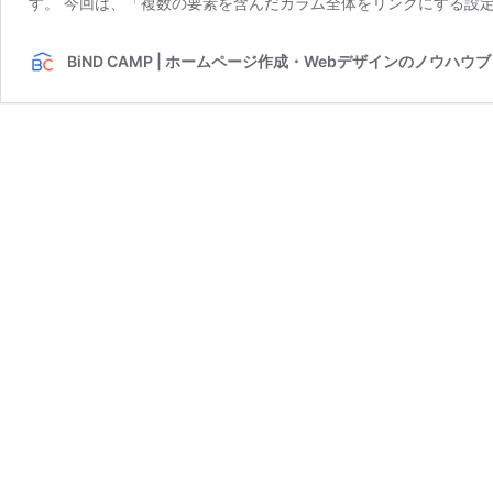
す。 今回は、「複数の要素を含んだカラム全体をリンクにする設定
BiND CAMP | ホームページ作成・Webデザインのノウハウ