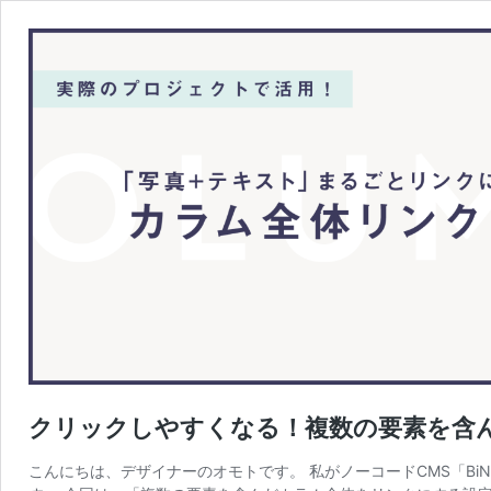
クリックしやすくなる！複数の要素を含
こんにちは、デザイナーのオモトです。 私がノーコードCMS「Bi